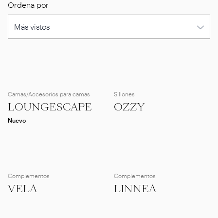
Ordena por
Camas/Accesorios para camas
Sillones
LOUNGESCAPE
OZZY
Nuevo
Complementos
Complementos
VELA
LINNEA