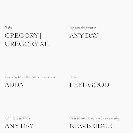
Pufs
Mesas de centro
GREGORY |
ANY DAY
GREGORY XL
Camas/Accesorios para camas
Pufs
ADDA
FEEL GOOD
Complementos
Camas/Accesorios para camas
ANY DAY
NEWBRIDGE