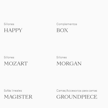
Sillones
Complementos
HAPPY
BOX
Sillones
Sillones
MOZART
MORGAN
Sofás lineales
Camas/Accesorios para camas
MAGISTER
GROUNDPIECE