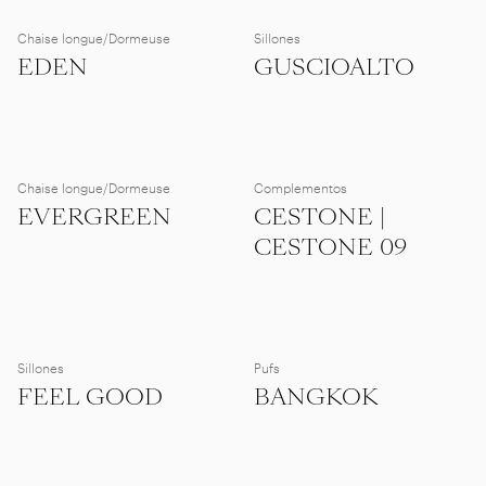
Chaise longue/Dormeuse
Sillones
EDEN
GUSCIOALTO
Chaise longue/Dormeuse
Complementos
EVERGREEN
CESTONE |
CESTONE 09
Sillones
Pufs
FEEL GOOD
BANGKOK