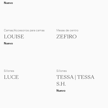
Nuevo
Camas/Accesorios para camas
Mesas de centro
LOUISE
ZEFIRO
Nuevo
Sillones
Sillones
LUCE
TESSA | TESSA
S.H.
Nuevo