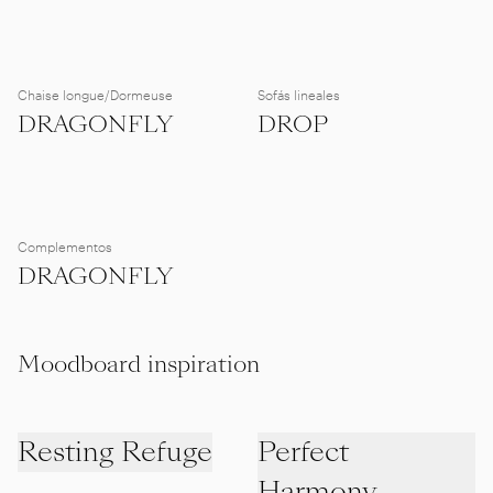
Chaise longue/Dormeuse
Sofás lineales
DRAGONFLY
DROP
Complementos
DRAGONFLY
Moodboard inspiration
Resting Refuge
Perfect
Harmony