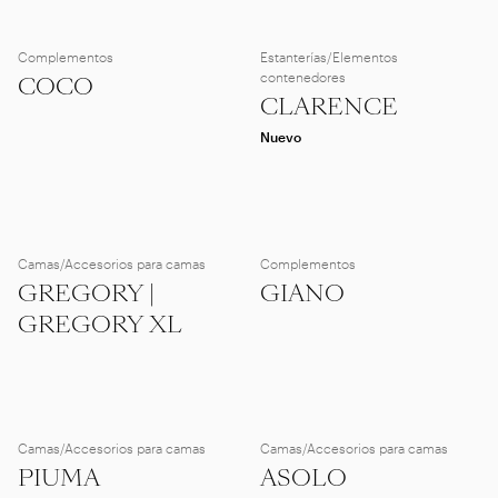
Complementos
Estanterías/Elementos
contenedores
COCO
CLARENCE
Nuevo
Camas/Accesorios para camas
Complementos
GREGORY |
GIANO
GREGORY XL
Camas/Accesorios para camas
Camas/Accesorios para camas
PIUMA
ASOLO