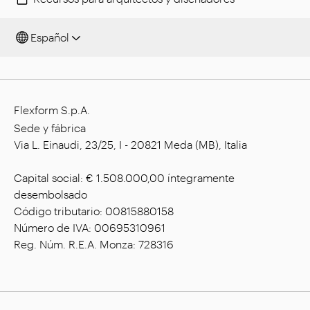
Español
Flexform S.p.A.
Sede y fábrica
Via L. Einaudi, 23/25, I - 20821 Meda (MB), Italia
Capital social: € 1.508.000,00 íntegramente
desembolsado
Código tributario: 00815880158
Número de IVA: 00695310961
Reg. Núm. R.E.A. Monza: 728316