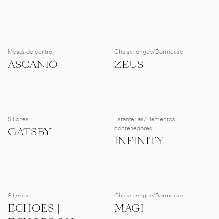
Mesas de centro
Chaise longue/Dormeuse
ASCANIO
ZEUS
Sillones
Estanterías/Elementos
contenedores
GATSBY
INFINITY
Sillones
Chaise longue/Dormeuse
ECHOES |
MAGI