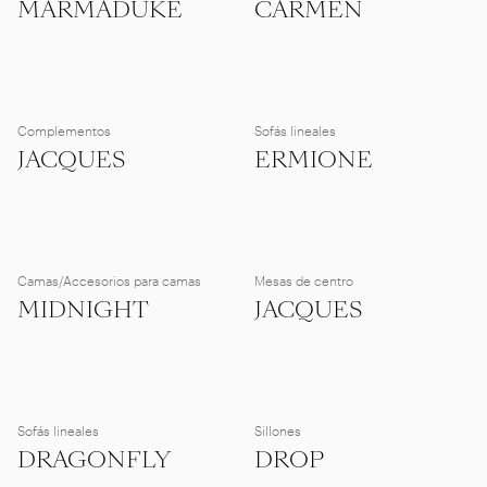
MARMADUKE
CARMEN
Complementos
Sofás lineales
JACQUES
ERMIONE
Camas/Accesorios para camas
Mesas de centro
MIDNIGHT
JACQUES
Sofás lineales
Sillones
DRAGONFLY
DROP