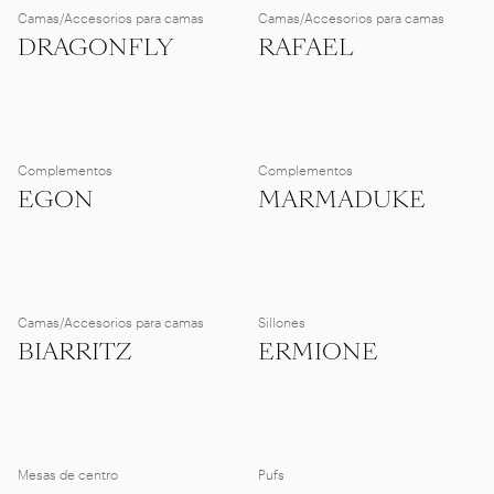
Camas/Accesorios para camas
Camas/Accesorios para camas
DRAGONFLY
RAFAEL
Complementos
Complementos
EGON
MARMADUKE
Camas/Accesorios para camas
Sillones
BIARRITZ
ERMIONE
Mesas de centro
Pufs