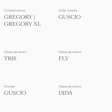
Complementos
Sofás lineales
GREGORY |
GUSCIO
GREGORY XL
Mesas de centro
Mesas de centro
TRIS
FLY
Sillones
Mesas de centro
GUSCIO
DIDA