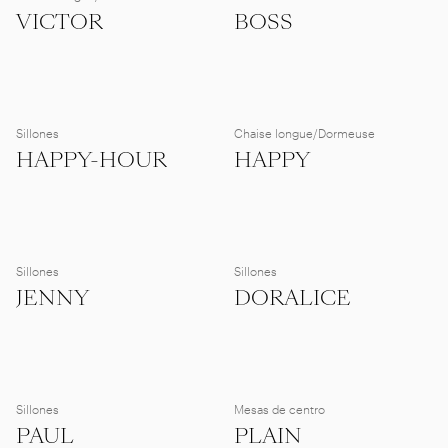
VICTOR
BOSS
Sillones
Chaise longue/Dormeuse
HAPPY-HOUR
HAPPY
Sillones
Sillones
JENNY
DORALICE
Sillones
Mesas de centro
PAUL
PLAIN