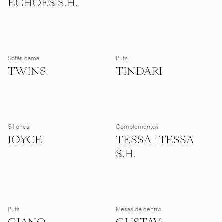
ECHOES S.H.
Sofás cama
Pufs
TWINS
TINDARI
Sillones
Complementos
JOYCE
TESSA | TESSA
S.H.
Pufs
Mesas de centro