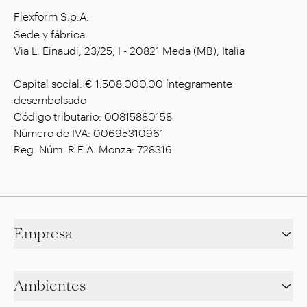
Flexform S.p.A.
Sede y fábrica
Via L. Einaudi, 23/25, I - 20821 Meda (MB), Italia
Capital social: € 1.508.000,00 íntegramente
desembolsado
Código tributario: 00815880158
Número de IVA: 00695310961
Reg. Núm. R.E.A. Monza: 728316
Empresa
Ambientes