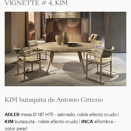
VIGNETTE # 4, KIM
KIM butaquita de Antonio Citterio
ADLER
mesa Ø 187 H75 - satinado, roble efecto crudo |
KIM
butaquita - roble efecto crudo |
INCA
alfombra -
color pearl