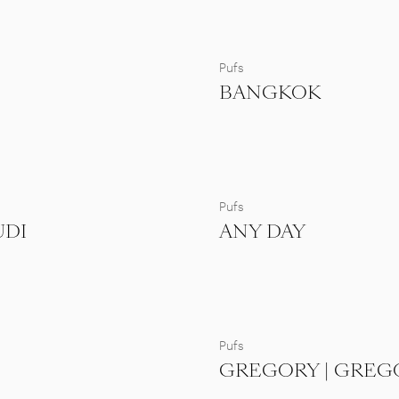
Pufs
BANGKOK
Pufs
UDI
ANY DAY
Pufs
GREGORY | GREG