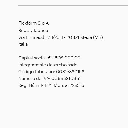
Flexform S.p.A.
Sede y fábrica
Via L. Einaudi, 23/25, I - 20821 Meda (MB),
Italia
Capital social: € 1.508.000,00
íntegramente desembolsado
Código tributario: 00815880158
Número de IVA: 00695310961
Reg. Núm. R.E.A. Monza: 728316