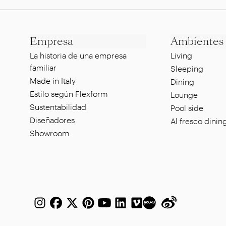
Empresa
Ambientes
La historia de una empresa
Living
familiar
Sleeping
Made in Italy
Dining
Estilo según Flexform
Lounge
Sustentabilidad
Pool side
Diseñadores
Al fresco dinin
Showroom