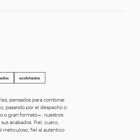
vados
acolchados
tiles, pensados para combinar
rio, pasando por el despacho o
ño o gran formato—, nuestros
 sus acabados. Piel, cuero,
 meticuloso, fiel al auténtico