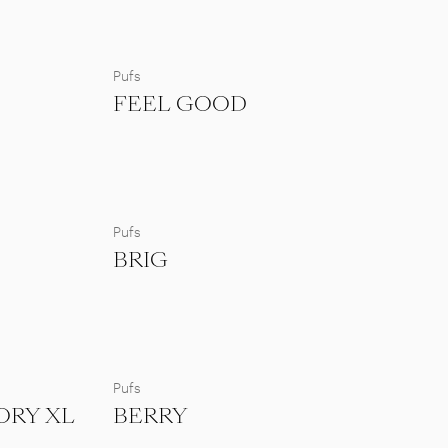
Pufs
FEEL GOOD
Pufs
BRIG
Pufs
ORY XL
BERRY