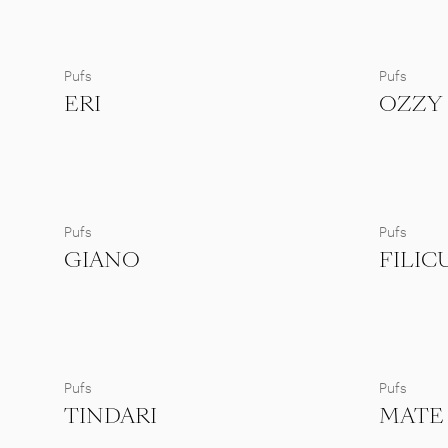
Pufs
Pufs
ERI
OZZY
Pufs
Pufs
GIANO
FILIC
Pufs
Pufs
TINDARI
MATE