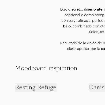
Lujo discreto,
diseño ate
ocasional o como comple
icónica y refinada, perfec
bajo
, combinado con ot
única, se
Resultado de la visión de 
clara: apostar por la
ex
Moodboard inspiration
Resting Refuge
Danis