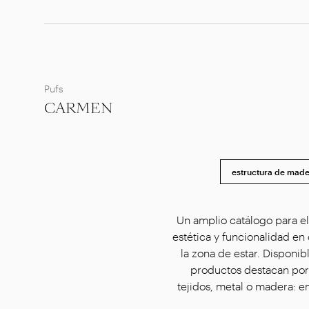
Pufs
CARMEN
estructura de mad
Un amplio catálogo para el
estética y funcionalidad en
la zona de estar. Dispon
productos destacan por
tejidos, metal o madera: e