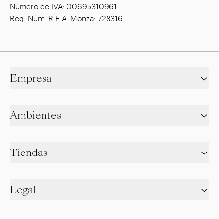
Número de IVA: 00695310961
Reg. Núm. R.E.A. Monza: 728316
Empresa
Ambientes
Tiendas
Legal