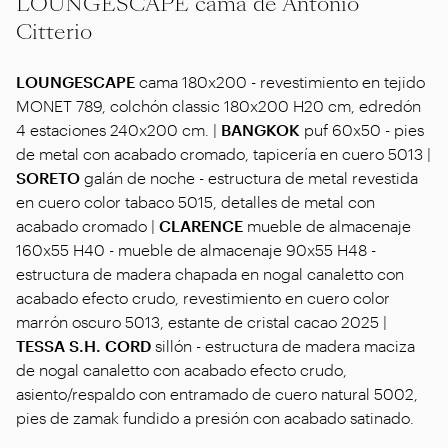
LOUNGESCAPE cama de Antonio
Citterio
LOUNGESCAPE
cama 180x200 - revestimiento en tejido
MONET 789, colchón classic 180x200 H20 cm, edredón
4 estaciones 240x200 cm. |
BANGKOK
puf 60x50 - pies
de metal con acabado cromado, tapicería en cuero 5013 |
SORETO
galán de noche - estructura de metal revestida
en cuero color tabaco 5015, detalles de metal con
acabado cromado |
CLARENCE
mueble de almacenaje
160x55 H40 - mueble de almacenaje 90x55 H48 -
estructura de madera chapada en nogal canaletto con
acabado efecto crudo, revestimiento en cuero color
marrón oscuro 5013, estante de cristal cacao 2025 |
TESSA S.H. CORD
sillón - estructura de madera maciza
de nogal canaletto con acabado efecto crudo,
asiento/respaldo con entramado de cuero natural 5002,
pies de zamak fundido a presión con acabado satinado.