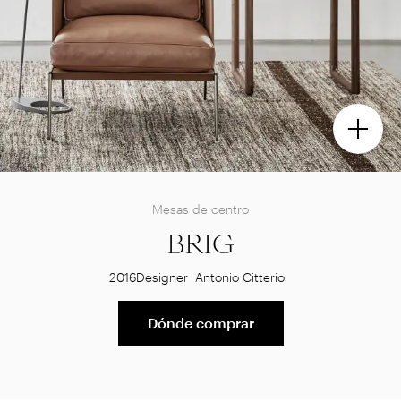
Mesas de centro
BRIG
2016
Designer
Antonio Citterio
Dónde comprar