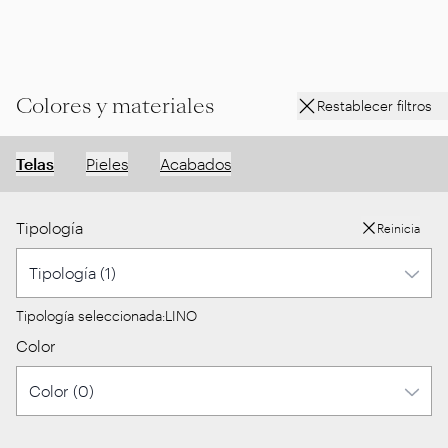
Colores y materiales
Restablecer filtros
Telas
Pieles
Acabados
Tipología
Reinicia
Tipología seleccionada:
LINO
Color