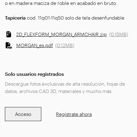
o en madera maciza de roble en acabado en bruto.
Tapicería
cod. 11q01-11q50 solo de tela desenfundable
2D_FLEXFORM_MORGAN_ARMCHAIR.zip
(
0.15MB
)
MORGAN_es.pdf
(
0.12MB
)
Solo usuarios registrados
Descargue fotos exclusivas de alta resolución, hojas de
datos, archivos CAD 3D, materiales y mucho más.
Acceso
Regístrate ahora