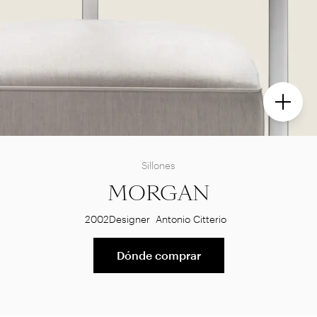
Sillones
MORGAN
2002
Designer
Antonio Citterio
Dónde comprar