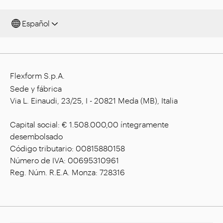
Español
Flexform S.p.A.
Sede y fábrica
Via L. Einaudi, 23/25, I - 20821 Meda (MB), Italia
Capital social: € 1.508.000,00 íntegramente
desembolsado
Código tributario: 00815880158
Número de IVA: 00695310961
Reg. Núm. R.E.A. Monza: 728316