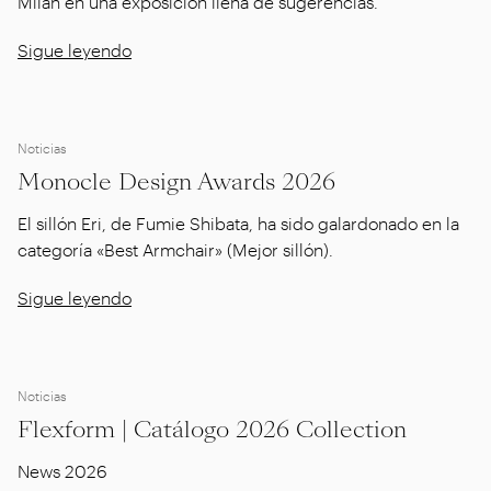
Milán en una exposición llena de sugerencias.
Sigue leyendo
Noticias
Monocle Design Awards 2026
El sillón Eri, de Fumie Shibata, ha sido galardonado en la
categoría «Best Armchair» (Mejor sillón).
Sigue leyendo
Noticias
Flexform | Catálogo 2026 Collection
News 2026