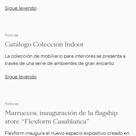
Sigue leyendo
Noticias
Catálogo Colección Indoor
La colección de mobiliario para interiores se presenta a
través de una serie de ambientes de gran encanto.
Sigue leyendo
Noticias
Marruecos, inauguración de la flagship
store “Flexform Casablanca”
Flexform inaugura el nuevo espacio expositivo creado en