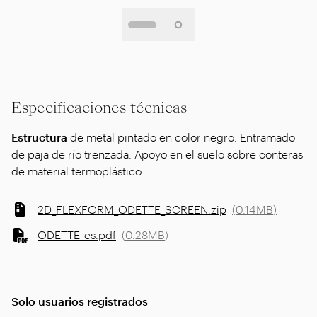
Especificaciones técnicas
Estructura
de metal pintado en color negro. Entramado
de paja de río trenzada. Apoyo en el suelo sobre conteras
de material termoplástico
2D_FLEXFORM_ODETTE_SCREEN.zip
(
0.14MB
)
ODETTE_es.pdf
(
0.28MB
)
Solo usuarios registrados