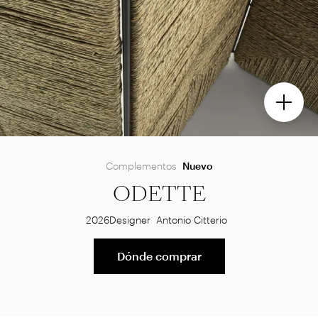
Complementos
Nuevo
ODETTE
2026
Designer
Antonio Citterio
Dónde comprar