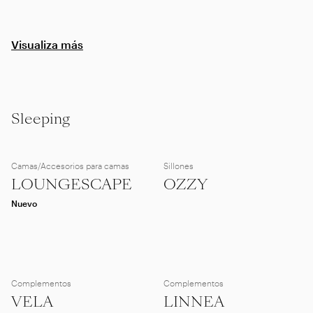
Visualiza más
Sleeping
Camas/Accesorios para camas
Sillones
LOUNGESCAPE
OZZY
Nuevo
Complementos
Complementos
VELA
LINNEA