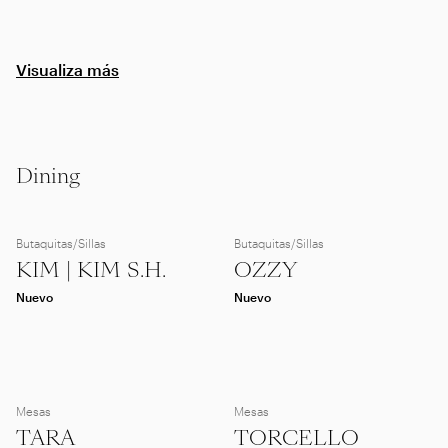
Visualiza más
Dining
Butaquitas/Sillas
Butaquitas/Sillas
KIM | KIM S.H.
OZZY
Nuevo
Nuevo
Mesas
Mesas
TARA
TORCELLO