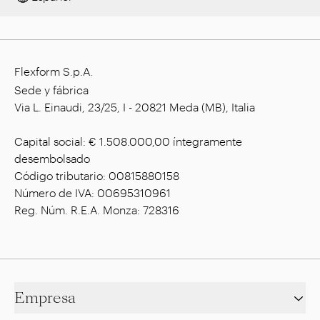
Flexform S.p.A.
Sede y fábrica
Via L. Einaudi, 23/25, I - 20821 Meda (MB), Italia
Capital social: € 1.508.000,00 íntegramente
desembolsado
Código tributario: 00815880158
Número de IVA: 00695310961
Reg. Núm. R.E.A. Monza: 728316
Empresa