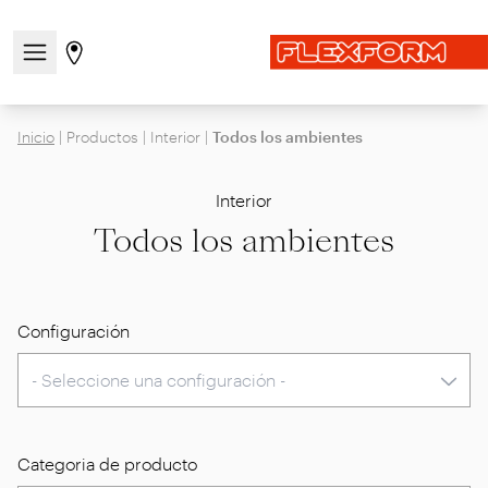
Abre/cierra el menú de navegación
Ir a la página de tiendas
Inicio
|
Productos
|
Interior
|
Todos los ambientes
Interior
Todos los ambientes
Configuración
Categoria de producto