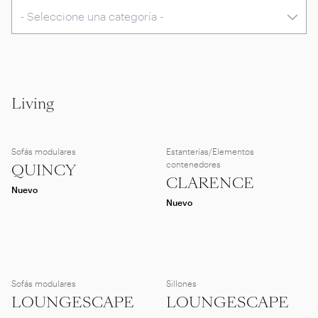
Living
Sofás modulares
Estanterías/Elementos
contenedores
QUINCY
CLARENCE
Nuevo
Nuevo
Sofás modulares
Sillones
LOUNGESCAPE
LOUNGESCAPE