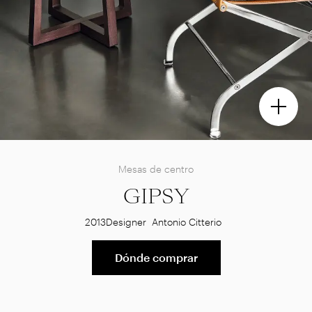
Mesas de centro
GIPSY
2013
Designer
Antonio Citterio
Dónde comprar