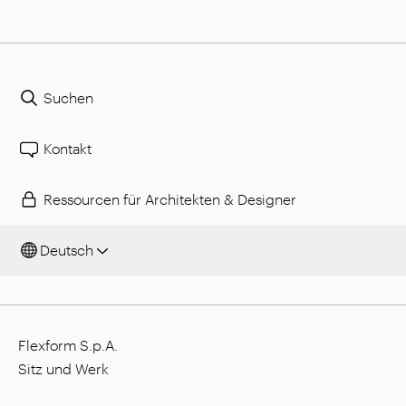
Suchen
Kontakt
Ressourcen für Architekten & Designer
Deutsch
Flexform S.p.A.
Sitz und Werk
Via L. Einaudi, 23/25, I - 20821 Meda (MB), Italien