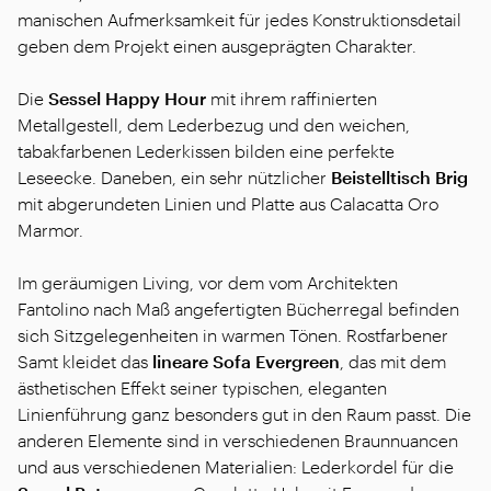
manischen Aufmerksamkeit für jedes Konstruktionsdetail
geben dem Projekt einen ausgeprägten Charakter.
Die
Sessel
Happy Hour
mit ihrem raffinierten
Metallgestell, dem Lederbezug und den weichen,
tabakfarbenen Lederkissen bilden eine perfekte
Leseecke. Daneben, ein sehr nützlicher
Beistelltisch
Brig
mit abgerundeten Linien und Platte aus Calacatta Oro
Marmor.
Im geräumigen Living, vor dem vom Architekten
Fantolino nach Maß angefertigten Bücherregal befinden
sich Sitzgelegenheiten in warmen Tönen. Rostfarbener
Samt kleidet das
lineare Sofa
Evergreen
, das mit dem
ästhetischen Effekt seiner typischen, eleganten
Linienführung ganz besonders gut in den Raum passt. Die
anderen Elemente sind in verschiedenen Braunnuancen
und aus verschiedenen Materialien: Lederkordel für die