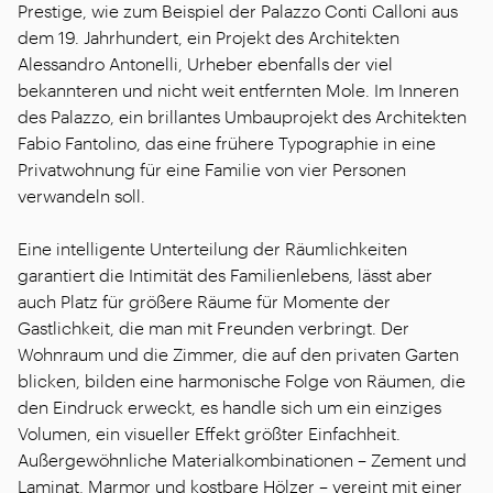
Prestige, wie zum Beispiel der Palazzo Conti Calloni aus
dem 19. Jahrhundert, ein Projekt des Architekten
Alessandro Antonelli, Urheber ebenfalls der viel
bekannteren und nicht weit entfernten Mole. Im Inneren
des Palazzo, ein brillantes Umbauprojekt des Architekten
Fabio Fantolino, das eine frühere Typographie in eine
Privatwohnung für eine Familie von vier Personen
verwandeln soll.
Eine intelligente Unterteilung der Räumlichkeiten
garantiert die Intimität des Familienlebens, lässt aber
auch Platz für größere Räume für Momente der
Gastlichkeit, die man mit Freunden verbringt. Der
Wohnraum und die Zimmer, die auf den privaten Garten
blicken, bilden eine harmonische Folge von Räumen, die
den Eindruck erweckt, es handle sich um ein einziges
Volumen, ein visueller Effekt größter Einfachheit.
Außergewöhnliche Materialkombinationen – Zement und
Laminat, Marmor und kostbare Hölzer – vereint mit einer