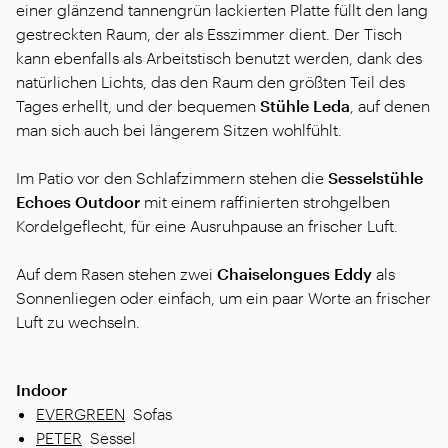
einer glänzend tannengrün lackierten Platte füllt den lang
gestreckten Raum, der als Esszimmer dient. Der Tisch
kann ebenfalls als Arbeitstisch benutzt werden, dank des
natürlichen Lichts, das den Raum den größten Teil des
Tages erhellt, und der bequemen
Stühle
Leda
, auf denen
man sich auch bei längerem Sitzen wohlfühlt.
Im Patio vor den Schlafzimmern stehen die
Sesselstühle
Echoes Outdoor
mit einem raffinierten strohgelben
Kordelgeflecht, für eine Ausruhpause an frischer Luft.
Auf dem Rasen stehen zwei
C
haiselongues
Eddy
als
Sonnenliegen oder einfach, um ein paar Worte an frischer
Luft zu wechseln.
Indoor
EVERGREEN
Sofas
PETER
Sessel