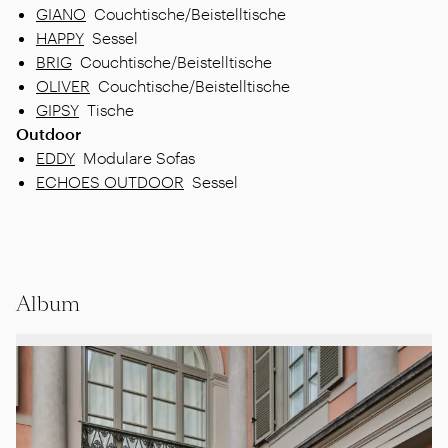
GIANO
Couchtische/Beistelltische
HAPPY
Sessel
BRIG
Couchtische/Beistelltische
OLIVER
Couchtische/Beistelltische
GIPSY
Tische
Outdoor
EDDY
Modulare Sofas
ECHOES OUTDOOR
Sessel
Album