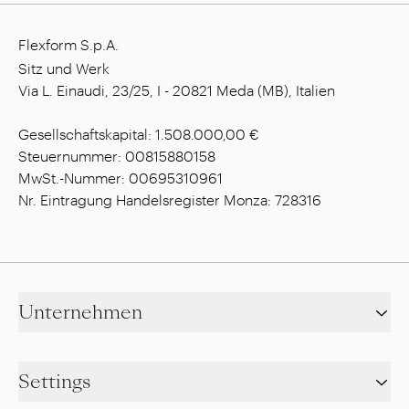
Flexform S.p.A.
Sitz und Werk
Via L. Einaudi, 23/25, I - 20821 Meda (MB), Italien
Gesellschaftskapital: 1.508.000,00 €
Steuernummer: 00815880158
MwSt.-Nummer: 00695310961
Nr. Eintragung Handelsregister Monza: 728316
Unternehmen
Settings