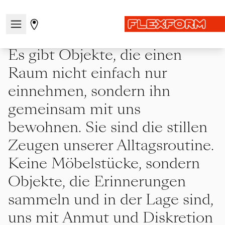
Startseite
|
Showcase
|
MDW26
Navigationsmenü öffnen / schließen
Gehen Sie zur Store-Seite
Es gibt Objekte, die einen
Raum nicht einfach nur
einnehmen, sondern ihn
gemeinsam mit uns
bewohnen. Sie sind die stillen
Zeugen unserer Alltagsroutine.
Keine Möbelstücke, sondern
Objekte, die Erinnerungen
sammeln und in der Lage sind,
uns mit Anmut und Diskretion