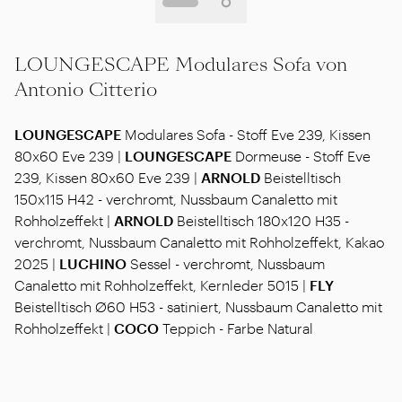
LOUNGESCAPE Modulares Sofa von
Antonio Citterio
LOUNGESCAPE
Modulares Sofa - Stoff Eve 239, Kissen
80x60 Eve 239 |
LOUNGESCAPE
Dormeuse - Stoff Eve
239, Kissen 80x60 Eve 239 |
ARNOLD
Beistelltisch
150x115 H42 - verchromt, Nussbaum Canaletto mit
Rohholzeffekt |
ARNOLD
Beistelltisch 180x120 H35 -
verchromt, Nussbaum Canaletto mit Rohholzeffekt, Kakao
2025 |
LUCHINO
Sessel - verchromt, Nussbaum
Canaletto mit Rohholzeffekt, Kernleder 5015 |
FLY
Beistelltisch Ø60 H53 - satiniert, Nussbaum Canaletto mit
Rohholzeffekt |
COCO
Teppich - Farbe Natural