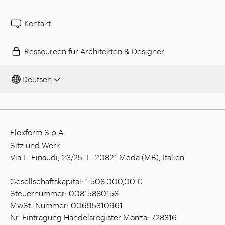
Kontakt
Ressourcen für Architekten & Designer
Deutsch
Flexform S.p.A.
Sitz und Werk
Via L. Einaudi, 23/25, I - 20821 Meda (MB), Italien
Gesellschaftskapital: 1.508.000,00 €
Steuernummer: 00815880158
MwSt.-Nummer: 00695310961
Nr. Eintragung Handelsregister Monza: 728316