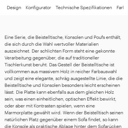
Design
Konfigurator
Technische Spezifikationen
Farbe
Eine Serie, die Beistelltische, Konsolen und Poufs enthält,
die sich durch die Wahl wertvoller Materialien
auszeichnet. Der schlichten Form steht eine gekonnte
Verarbeitung gegenüber, die auf traditioneller
Tischlerkunst beruht. Das Gestell der Beistelltische ist
vollkommen aus massivem Holz in reicher Farbauswahl
und zeigt eine elegante, schräg ausgestellte Linie, die die
Beistelltische und Konsolen besonders leicht erscheinen
lässt. Die Platte kann ebenfalls aus dem gleichen Holz
sein, was einen einheitlichen, optischen Effekt bewirkt,
oder aber mit Kontrasten spielen, wenn eine
Marmorplatte gewählt wird. Wenn der Beistelltisch seinen
natürlichen Platz gegenüber einem Sofa findet, so kann
die Konsole als praktische Ablage hinter dem Sofarücken