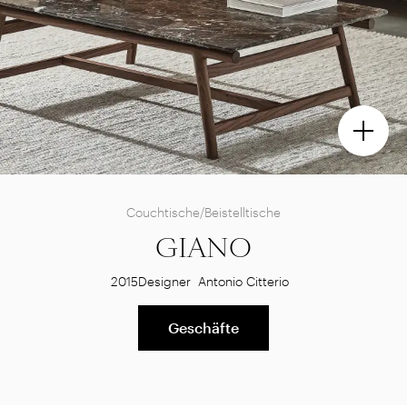
Couchtische/Beistelltische
GIANO
2015
Designer
Antonio Citterio
Geschäfte