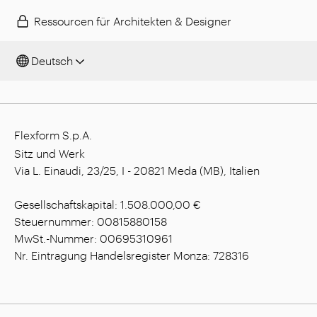
Ressourcen für Architekten & Designer
Deutsch
Flexform S.p.A.
Sitz und Werk
Via L. Einaudi, 23/25, I - 20821 Meda (MB), Italien
Gesellschaftskapital: 1.508.000,00 €
Steuernummer: 00815880158
MwSt.-Nummer: 00695310961
Nr. Eintragung Handelsregister Monza: 728316