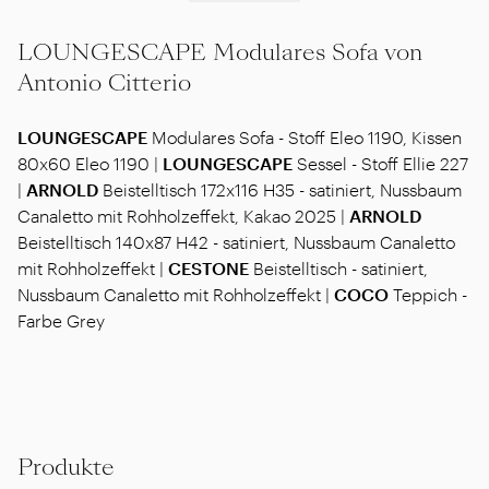
LOUNGESCAPE Modulares Sofa von
Antonio Citterio
LOUNGESCAPE
Modulares Sofa - Stoff Eleo 1190, Kissen
80x60 Eleo 1190 |
LOUNGESCAPE
Sessel - Stoff Ellie 227
|
ARNOLD
Beistelltisch 172x116 H35 - satiniert, Nussbaum
Canaletto mit Rohholzeffekt, Kakao 2025 |
ARNOLD
Beistelltisch 140x87 H42 - satiniert, Nussbaum Canaletto
mit Rohholzeffekt |
CESTONE
Beistelltisch - satiniert,
Nussbaum Canaletto mit Rohholzeffekt |
COCO
Teppich -
Farbe Grey
Produkte