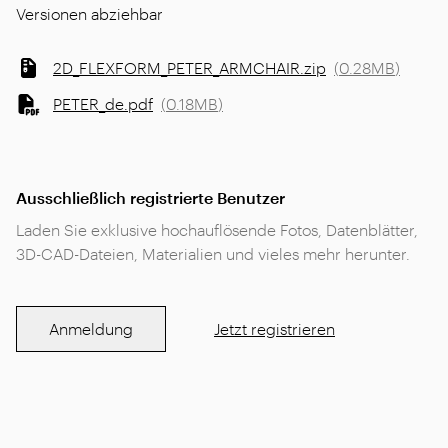
Versionen abziehbar
2D_FLEXFORM_PETER_ARMCHAIR.zip
(
0.28MB
)
PETER_de.pdf
(
0.18MB
)
Ausschließlich registrierte Benutzer
Laden Sie exklusive hochauflösende Fotos, Datenblätter,
3D-CAD-Dateien, Materialien und vieles mehr herunter.
Anmeldung
Jetzt registrieren