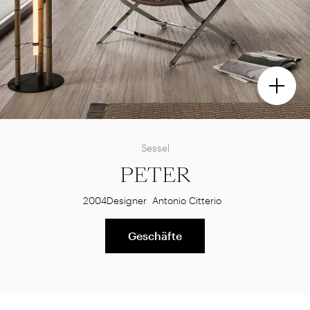
Sessel
PETER
2004
Designer
Antonio Citterio
Geschäfte