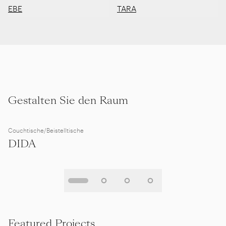
EBE
TARA
Gestalten Sie den Raum
Couchtische/Beistelltische
DIDA
Featured Projects