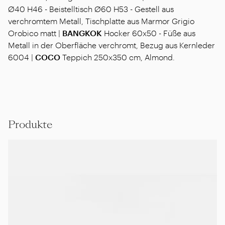
Ø40 H46 - Beistelltisch Ø60 H53 - Gestell aus
verchromtem Metall, Tischplatte aus Marmor Grigio
Orobico matt |
BANGKOK
Hocker 60x50 - Füße aus
Metall in der Oberfläche verchromt, Bezug aus Kernleder
6004 |
COCO
Teppich 250x350 cm, Almond.
Produkte