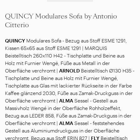
QUINCY Modulares Sofa by Antonio
Citterio
QUINCY
Modulares Sofa - Bezug aus Stoff ESME 1291,
Kissen 65x65 aus Stoff ESME 1291 | MARQUIS
Beistelltisch 260x110 H42 - Tischplatte und Beine aus
Holz mit Furnier Wengé, Füße aus Metall in der
Oberfläche verchromt |
ARNOLD
Beistelltisch Ø130 H35 -
Tischplatte und Beine aus Holz mit Furnier Wengé,
Tischplatte aus Glas mit lackierter Rückseite in der Farbe
Kaffee glänzend 2030, Füße aus Zamak-Druckguss in der
Oberfläche verchromt |
ALMA
Sessel - Gestell aus
Massivholz Wengé in der Oberfläche Rohholzeffekt,
Bezug aus LEDER 858, Füße aus Zamak-Druckguss in der
Oberfläche verchromt |
ALMA
Sessel - feststehendes
Gestell aus Aluminiumdruckguss in der Oberfläche
verchromt, Bezug aus Stoff ERIN 827 |
FLY
Beistelltisch