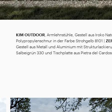
KIM OUTDOOR
, Armlehnstühle, Gestell aus Iroko Na
Polypropylenschnur in der Farbe Strohgelb 8101 |
ZE
Gestell aus Metall und Aluminium mit Strukturlackier
Salbeigrün 330 und Tischplatte aus Pietra del Cardos