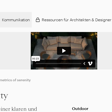
Kommunikation
Ressourcen für Architekten & Designer
etrics of serenity
ty
iner klaren und
Outdoor