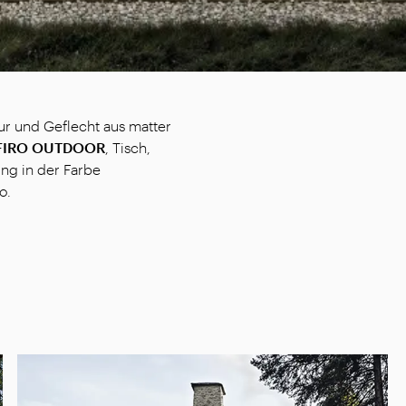
tur und Geflecht aus matter
FIRO OUTDOOR
, Tisch,
ung in der Farbe
o.