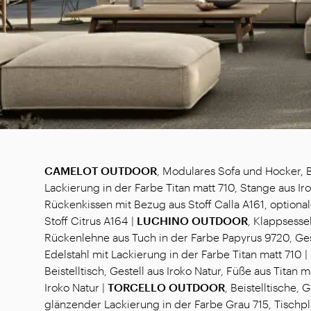
CAMELOT OUTDOOR
, Modulares Sofa und Hocker, B
Lackierung in der Farbe Titan matt 710, Stange aus Iro
Rückenkissen mit Bezug aus Stoff Calla A161, optiona
Stoff Citrus A164 |
LUCHINO OUTDOOR
, Klappsesse
Rückenlehne aus Tuch in der Farbe Papyrus 9720, Ges
Edelstahl mit Lackierung in der Farbe Titan matt 710 |
Beistelltisch, Gestell aus Iroko Natur, Füße aus Titan m
Iroko Natur |
TORCELLO OUTDOOR
, Beistelltische, 
glänzender Lackierung in der Farbe Grau 715, Tischpl