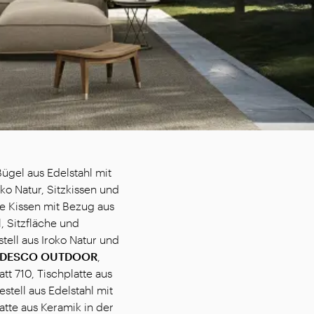
ügel aus Edelstahl mit
ko Natur, Sitzkissen und
le Kissen mit Bezug aus
l, Sitzfläche und
tell aus Iroko Natur und
DESCO OUTDOOR
,
att 710, Tischplatte aus
Gestell aus Edelstahl mit
atte aus Keramik in der