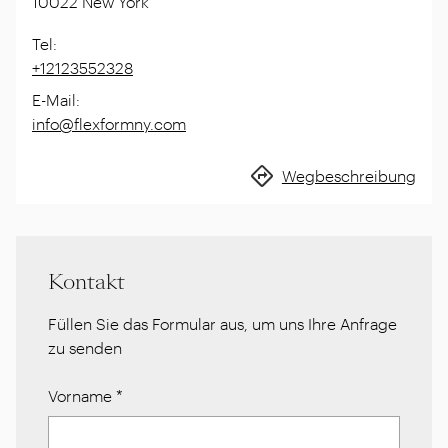
10022
New York
Tel
:
+12123552328
E-Mail
:
info@flexformny.com
Wegbeschreibung
Kontakt
Füllen Sie das Formular aus, um uns Ihre Anfrage
zu senden
Vorname
*