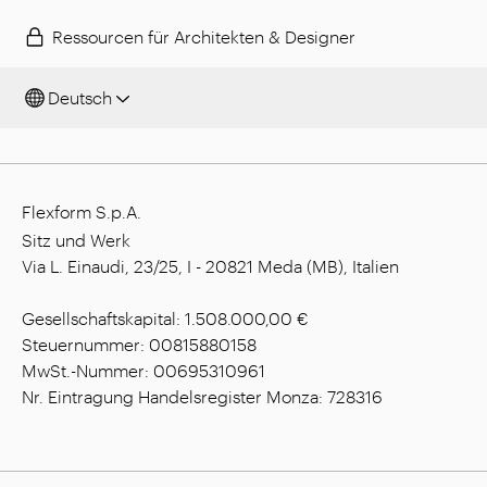
Ressourcen für Architekten & Designer
Deutsch
Flexform S.p.A.
Sitz und Werk
Via L. Einaudi, 23/25, I - 20821 Meda (MB), Italien
Gesellschaftskapital: 1.508.000,00 €
Steuernummer: 00815880158
MwSt.-Nummer: 00695310961
Nr. Eintragung Handelsregister Monza: 728316