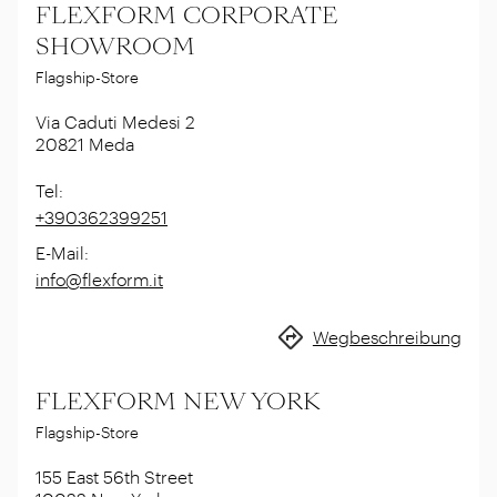
FLEXFORM CORPORATE
SHOWROOM
Flagship-Store
Via Caduti Medesi 2
20821
Meda
Tel
:
+390362399251
E-Mail
:
info@flexform.it
Wegbeschreibung
FLEXFORM NEW YORK
Flagship-Store
155 East 56th Street