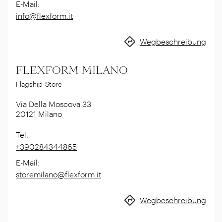
E-Mail
:
info@flexform.it
Wegbeschreibung
FLEXFORM MILANO
Flagship-Store
Via Della Moscova 33
20121
Milano
Tel
:
+390284344865
E-Mail
:
storemilano@flexform.it
Wegbeschreibung