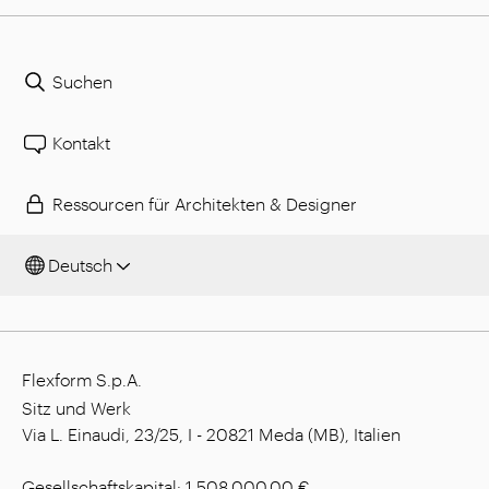
Suchen
Kontakt
Ressourcen für Architekten & Designer
Deutsch
Flexform S.p.A.
Sitz und Werk
Via L. Einaudi, 23/25, I - 20821 Meda (MB), Italien
Gesellschaftskapital: 1.508.000,00 €