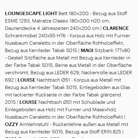
LOUNGESCAPE LIGHT
Bett 180x200 - Bezug aus Stoff
ESME 1293, Matratze Classic 180x200 H20 cm,
Daunendecke 4 Jahreszeiten 240x200 cm |
CLARENCE
Schrankmöbel 240x55 H76 - Korpus aus Holz mit Furnier
Nussbaum Canaletto in der Oberfläche Rohholzeffekt,
Bezug aus Kernleder Tabak 5015 |
MAGI
Sitzbank 177x80
- Gestell Sitzfläche aus Metall mit Bezug aus Kernleder in
der Farbe Tabak 5015, Beine aus Metall in der Oberfläche
verchromt, Bezug aus LEDER 629, Nackenrolle aus LEDER
692 |
LOUISE
Nachttisch Ø51 - Korpus aus Metall mit
Bezug aus Kernleder Tabak 5015, Einlegeböden aus Glas
mit lackierter Rückseite in der Farbe Tabak glänzend
2015 |
LOUISE
Nachttisch Ø51 mit Schublade und
Einlegeboden aus Holz mit Furnier und Massivholz
Nussbaum Canaletto in der Oberfläche Rohholzeffekt |
OZZY
Armlehnstuhl - Rückenlehne außen aus Metall mit
Bezug aus Kernleder 5015, Bezug aus Stoff ERIN 825 |