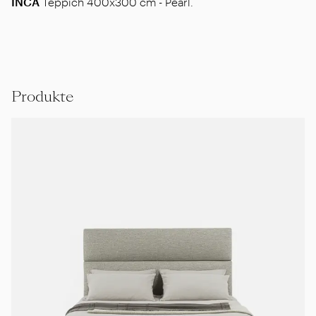
INCA
Teppich 400x300 cm - Pearl.
Produkte