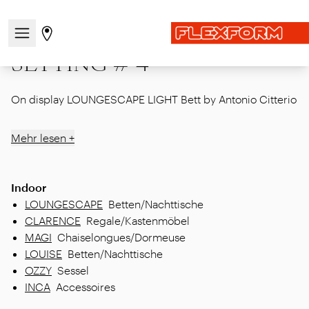
Startseite
|
Showcase
|
MDW26
|
SETTING # 4
Navigationsmenü öffnen / schließen
Gehen Sie zur Store-Seite
SETTING # 4
On display LOUNGESCAPE LIGHT Bett by Antonio Citterio
Mehr lesen +
Indoor
LOUNGESCAPE
Betten/Nachttische
CLARENCE
Regale/Kastenmöbel
MAGI
Chaiselongues/Dormeuse
LOUISE
Betten/Nachttische
OZZY
Sessel
INCA
Accessoires