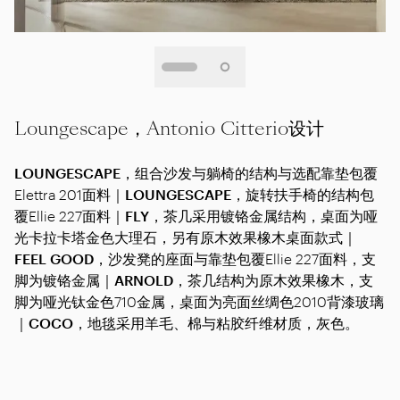
Loungescape，Antonio Citterio设计
LOUNGESCAPE
，组合沙发与躺椅的结构与选配靠垫包覆
Elettra 201面料｜
LOUNGESCAPE
，旋转扶手椅的结构包
覆Ellie 227面料｜
FLY
，茶几采用镀铬金属结构，桌面为哑
光卡拉卡塔金色大理石，另有原木效果橡木桌面款式｜
FEEL GOOD
，沙发凳的座面与靠垫包覆Ellie 227面料，支
脚为镀铬金属｜
ARNOLD
，茶几结构为原木效果橡木，支
脚为哑光钛金色710金属，桌面为亮面丝绸色2010背漆玻璃
｜
COCO
，地毯采用羊毛、棉与粘胶纤维材质，灰色。