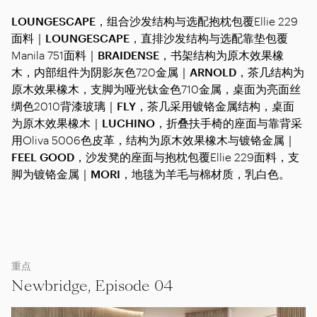
LOUNGESCAPE
，组合沙发结构与选配抱枕包覆Ellie 229
面料｜
LOUNGESCAPE
，直排沙发结构与选配靠垫包覆
Manila 751面料｜
BRAIDENSE
，书架结构为原木效果橡
木，内部组件为阴影灰色720金属｜
ARNOLD
，茶几结构为
原木效果橡木，支脚为哑光钛金色710金属，桌面为亮面丝
绸色2010背漆玻璃｜
FLY
，茶几采用镀铬金属结构，桌面
为原木效果橡木｜
LUCHINO
，折叠扶手椅的座面与靠背采
用Oliva 5006色皮革，结构为原木效果橡木与镀铬金属｜
FEEL GOOD
，沙发凳的座面与抱枕包覆Ellie 229面料，支
脚为镀铬金属｜
MORI
，地毯为羊毛与棉材质，乳白色。
重点
Newbridge, Episode 04