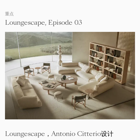
重点
Loungescape, Episode 03
Loungescape，Antonio Citterio设计