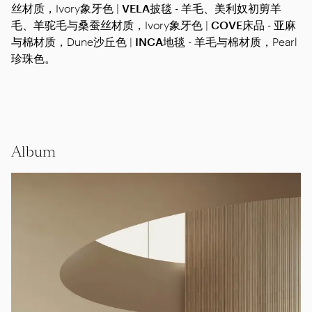
丝材质，Ivory象牙色 |
VELA
披毯 - 羊毛、美利奴初剪羊
毛、羊驼毛与桑蚕丝材质，Ivory象牙色 |
COVE
床品 - 亚麻
与棉材质，Dune沙丘色 |
INCA
地毯 - 羊毛与棉材质，Pearl
珍珠色。
Album