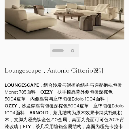
Loungescape，Antonio Citterio设计
LOUNGESCAPE
，组合沙发与躺椅的结构与选配抱枕包覆
Monet 785面料｜
OZZY
，扶手椅靠背外侧包覆深棕色
5004皮革，内侧靠背与座垫包覆Edolo 1004面料｜
OZZY
，沙发凳靠背包覆深棕色5004皮革，座垫包覆Edolo
1004面料｜
ARNOLD
，茶几结构为原木效果卡纳莱托胡桃
木，支脚为哑光钛金色710金属，桌面为亮面可可色2025背
漆玻璃｜
FLY
，茶几采用镀铬金属结构，桌面为哑光卡拉卡