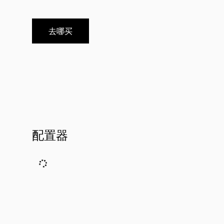
去哪买
配置器