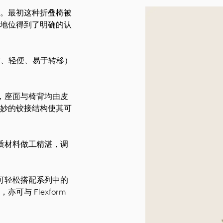
。最初这种折叠椅被
地位得到了明确的认
质（舒适、轻便、易于转移）
磨，座面与椅背均由皮
妙的铰接结构使其可
木质材料做工精湛，调
式可轻松搭配系列中的
与 Flexform