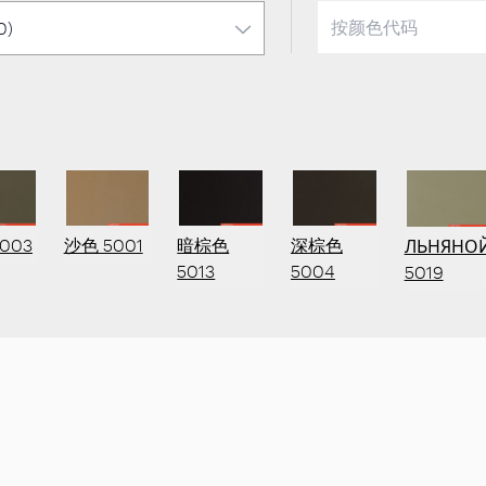
003
沙色 5001
暗棕色
深棕色
ЛЬНЯНО
5013
5004
5019