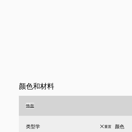
颜色和材料
饰面
类型学
颜色
重置