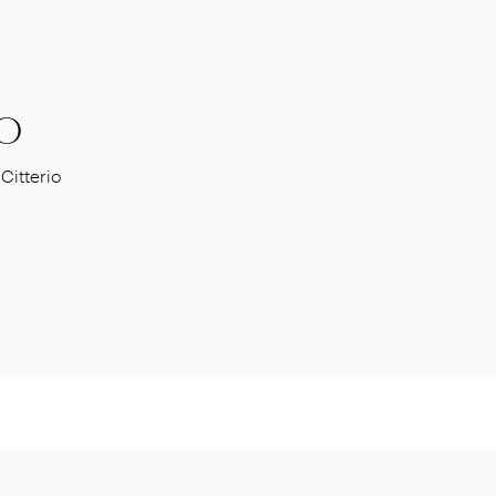
O
Citterio