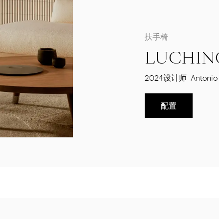
扶手椅
LUCHIN
2024
设计师
Antonio 
配置