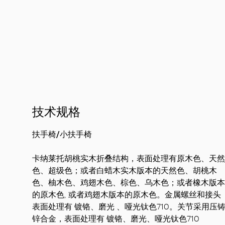
技术规格
扶手椅/小扶手椅
卡纳莱托胡桃实木
折叠结构
，表面处理有原木色、天然
色、超级色；或者白蜡木实木版本的天然色、胡桃木
色、柚木色、鸡翅木色、棕色、乌木色；或者橡木版本
的原木色, 或者鸡翅木版本的原木色。金属螺丝和接头
表面处理有 镀铬、磨光 、哑光钛色710。关节采用压
锌合金，表面处理有 镀铬、磨光、哑光钛色710