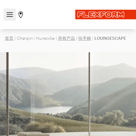
打开/关闭导航菜单
前往商店页面
首页
|
Chanpin
|
Huneixilie
|
所有产品
|
扶手椅
|
LOUNGESCAPE