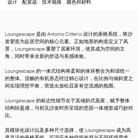
设计
配置器
技术规格
颜色和材料
Loungescape 是由 Antonio Citterio 设计的座椅系统，将沙
发塑造为起居空间的核心元素。正如地形的构造定义了风
景，Loungescape 重塑了居家环境，使其成为空间的主
角，同时带来全新的舒适与美感体验。
Loungescape 的一体式结构将柔和的体块整合为和谐统一
的整体。流畅的有机形态经过精心设计，在比例与倾斜度之
间实现理想平衡，营造出放松且富有交流感的氛围。
Loungescape 的标志性细节在于其倾斜式底座，赋予整体
结构轻盈感，与初见沙发时所呈现的坚固一体感形成巧妙对
比。
其模块化设计以及多种尺寸选择，使 Loungescape 成为高
度灵活的座椅系统，可适应各种空间布局与不同环境需求。