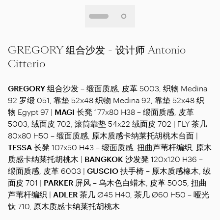
GREGORY 组合沙发 - 设计师 Antonio
Citterio
GREGORY
组合沙发 – 缎面质感, 皮革 5003, 织物 Medina
92 罗缎 051, 靠垫 52x48 织物 Medina 92, 靠垫 52x48 织
物 Egypt 97 |
MAGI
长凳 177x80 H38 – 缎面质感, 皮革
5003, 绒面皮 702, 滚筒靠垫 54x22 绒面皮 702 | FLY 茶几
80x80 H50 – 缎面质感, 原木质感卡纳莱托胡桃木台面 |
TESSA
长凳 107x50 H43 – 缎面质感, 扭曲芦苇杆编织, 原木
质感卡纳莱托胡桃木 |
BANGKOK
沙发凳 120x120 H36 –
缎面质感, 皮革 6003 |
GUSCIO
扶手椅 – 原木质感橡木, 绒
面皮 701 |
PARKER
屏风 – 乌木色白蜡木, 皮革 5005, 扭曲
芦苇杆编织 |
ADLER
茶几 Ø45 H40, 茶几 Ø60 H50 – 哑光
钛 710, 原木质感卡纳莱托胡桃木