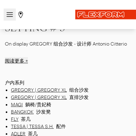
首页
|
Showcase
|
Corporate Showroom
|
SETTING # 3
打开/关闭导航菜单
前往商店页面
SETTING # 3
On display GREGORY 组合沙发 - 设计师 Antonio Citterio
阅读更多 +
户内系列
GREGORY | GREGORY XL
组合沙发
GREGORY | GREGORY XL
直排沙发
MAGI
躺椅/贵妃椅
BANGKOK
沙发凳
FLY
茶几
TESSA | TESSA S.H.
配件
ADLER
茶几