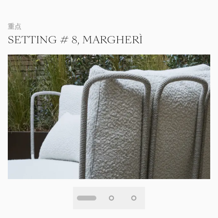
重点
SETTING # 8, MARGHERÌ