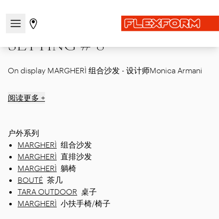
首页
|
Showcase
|
MDW26
|
SETTING # 8
打开/关闭导航菜单
前往商店页面
SETTING # 8
On display MARGHERÌ 组合沙发 - 设计师Monica Armani
阅读更多 +
户外系列
MARGHERÌ
组合沙发
MARGHERÌ
直排沙发
MARGHERÌ
躺椅
BOUTÉ
茶几
TARA OUTDOOR
桌子
MARGHERÌ
小扶手椅/椅子