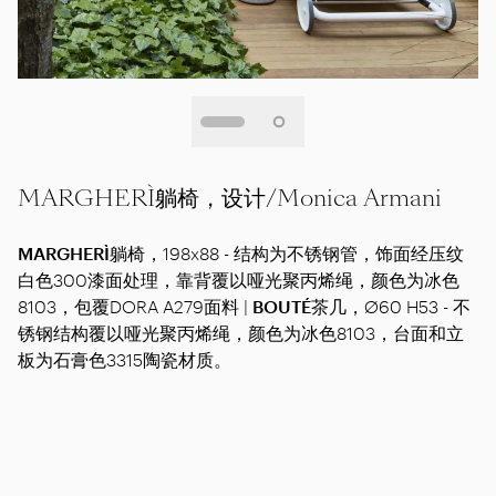
MARGHERÌ躺椅，设计/Monica Armani
MARGHERÌ
躺椅，198x88 - 结构为不锈钢管，饰面经压纹
白色300漆面处理，靠背覆以哑光聚丙烯绳，颜色为冰色
8103，包覆DORA A279面料 |
BOUTÉ
茶几，Ø60 H53 - 不
锈钢结构覆以哑光聚丙烯绳，颜色为冰色8103，台面和立
板为石膏色3315陶瓷材质。