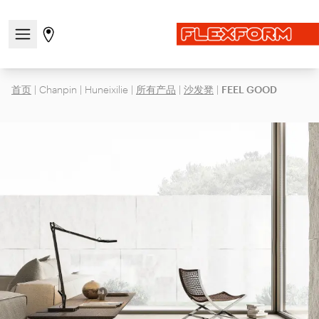
打开/关闭导航菜单
前往商店页面
首页
|
Chanpin
|
Huneixilie
|
所有产品
|
沙发凳
|
FEEL GOOD