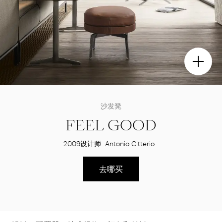
沙发凳
FEEL GOOD
2009
设计师
Antonio Citterio
去哪买