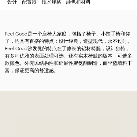
设计
配置器
技术规格
颜色和材料
Feel Good是一个座椅大家庭，包括了椅子、小扶手椅和凳
子，均具有百搭的特点：设计经典，造型现代，永不过时。
Feel Good沙发凳的特点在于修长的铝材椅腿，设计独特，
有多种优雅的表面处理可选。还有实木椅腿的版本，可选多
款颜色。外壳以结构性和延展性聚氨酯制造，而坐垫填料丰
富，保证更高的舒适感。