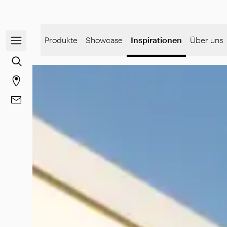
Navigationsmenü öffnen / schließen
Produkte
Showcase
Inspirationen
Über uns
Zur Inhaltssuche gehen
Gehen Sie zur Store-Seite
Gehe zu Kontakt