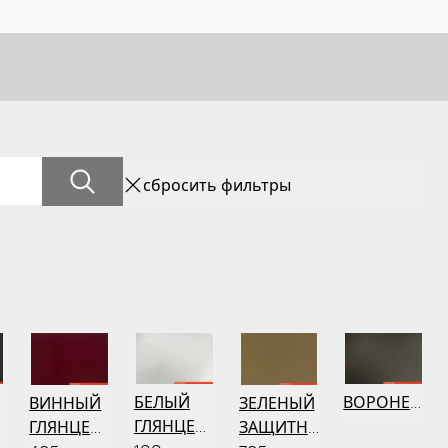
сбросить фильтры
ЫЙ
БЕЛЫЙ
ВОРОНЕНЫ
ВИННЫЙ
ЗЕЛЕНЫЙ
НЫЙ
ГЛЯНЦЕВЫЙ
ГЛЯНЦЕВЫЙ
ЗАЩИТНЫЙ