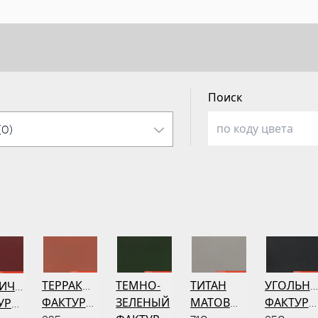
Поиск
ТЕРРАКОТОВЫЙ
ТЕМНО-
ТИТАН
УГОЛЬН
ПИЧНЫЙ
ФАКТУРНЫЙ
ЗЕЛЕНЫЙ
МАТОВЫЙ
ФАКТУР
УРНЫЙ