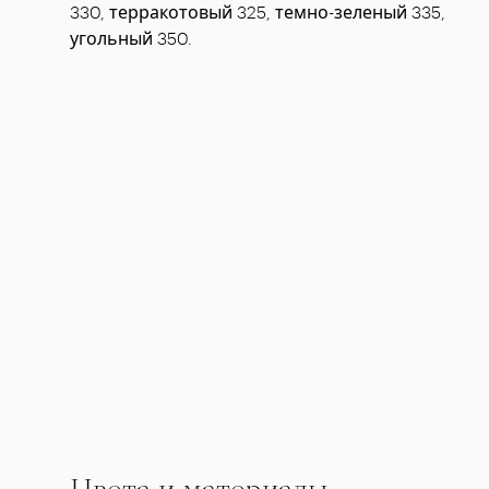
330, терракотовый 325, темно-зеленый 335,
угольный 350.