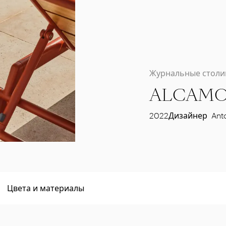
Журнальные столи
ALCAM
2022
Дизайнер
Anto
Цвета и материалы