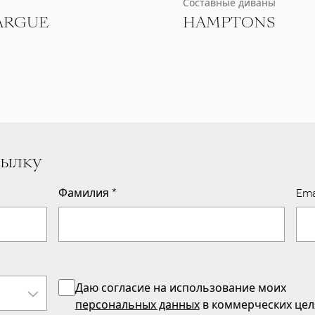
Составные диваны
ARGUE
HAMPTONS
сылку
Фамилия
*
Ema
Даю согласие на использование моих
персональных данных
в коммерческих цел