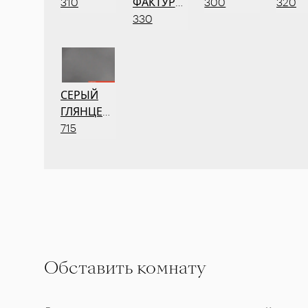
310
ФАКТУРНЫЙ
300
320
330
СЕРЫЙ
ГЛЯНЦЕВЫЙ
715
Обставить комнату