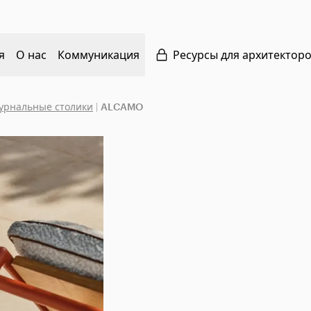
я
О нас
Коммуникация
Ресурсы для архитектор
урнальные столики
|
ALCAMO