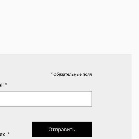
* Обязательные поля
il
*
Отправить
ях.
*