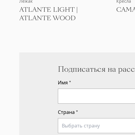
Лежак
Кресла
ATLANTE LIGHT |
CAM
ATLANTE WOOD
Подписаться на рас
Имя
*
Страна
*