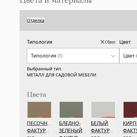
Цвета и материалы
Отделка
Типология
Цвет
Сброс
Выбранный тип:
МЕТАЛЛ ДЛЯ САДОВОЙ МЕБЕЛИ
Цвета
ПЕСОЧНЫЙ
БЛЕДНО-
БЕЛЫЙ
КИР
ФАКТУРНЫЙ
ЗЕЛЕНЫЙ
ФАКТУРНЫЙ
ФАКТ