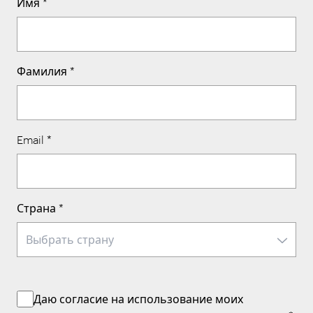
Имя
*
Фамилия
*
Email
*
Страна
*
Даю согласие на использование моих