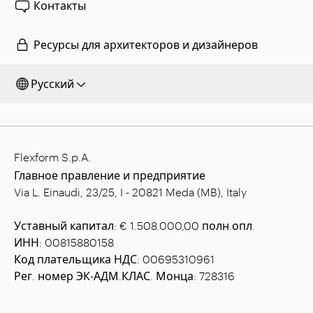
Контакты
Ресурсы для архитекторов и дизайнеров
Русский
Flexform S.p.A.
Главное правление и предприятие
Via L. Einaudi, 23/25, I - 20821 Meda (MB), Italy
Уставный капитал: € 1.508.000,00 полн.опл.
ИНН: 00815880158
Код плательщика НДС: 00695310961
Рег. номер ЭК-АДМ.КЛАС. Монца: 728316