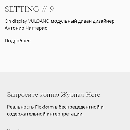
SETTING # 9
On display VULCANO модульный диван дизайнер
Антонио Читтерио
Подробнее
Запросите копию Журнал Here
Реальность Flexform в беспрецедентной и
содержательной интерпретации.