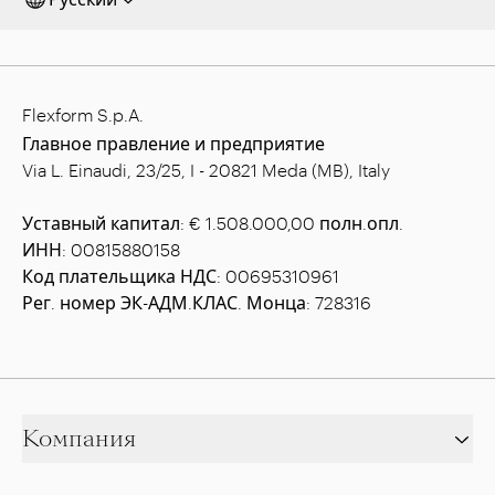
Flexform S.p.A.
Главное правление и предприятие
Via L. Einaudi, 23/25, I - 20821 Meda (MB), Italy
Уставный капитал: € 1.508.000,00 полн.опл.
ИНН: 00815880158
Код плательщика НДС: 00695310961
Рег. номер ЭК-АДМ.КЛАС. Монца: 728316
Компания