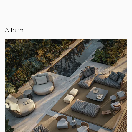
Album