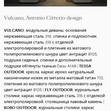
Vulcano, Antonio Citterio design
VULCANO
, модульные диваны, основание
нержавеющая сталь 316, спинка и подлокотник
нержавеющая сталь 316 с отделкой
электрополировкой и плетение из матового
полипропиленового шнура цвет антрацит 8105,
подушки сиденья, спинки и дополнительные
подушки обтянуты тканью Daisy A148 |
TESSA
OUTDOOR
, кресла, каркас ироко натуральный,
наконечники ножек из металла матовый титан 710,
плетение из матового полипропиленового шнура
цвет антрацит 8105 |
FLY OUTDOOR
, журнальные
столики, каркас нержавеющая сталь 316 с отделкой
электрополировкой, столешница лавовый камень |
KOBO OUTDOOR
, журнальные столики, каркас