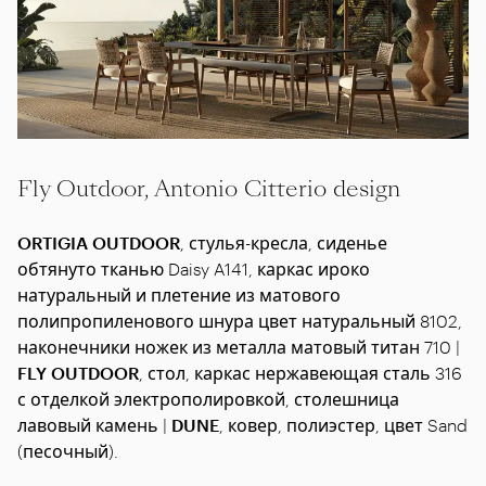
Fly Outdoor, Antonio Citterio design
ORTIGIA OUTDOOR
, стулья-кресла, сиденье
обтянуто тканью Daisy A141, каркас ироко
натуральный и плетение из матового
полипропиленового шнура цвет натуральный 8102,
наконечники ножек из металла матовый титан 710 |
FLY OUTDOOR
, стол, каркас нержавеющая сталь 316
с отделкой электрополировкой, столешница
лавовый камень |
DUNE
, ковер, полиэстер, цвет Sand
(песочный).