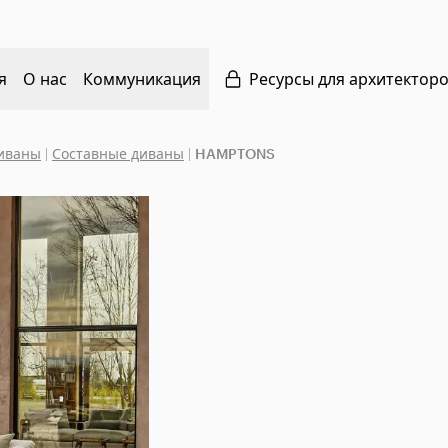
я
О нас
Коммуникация
Ресурсы для архитектор
иваны
|
Составные диваны
|
HAMPTONS