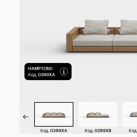
HAMPTONS
Код
.
0289XA
Код
.
0289XA
Код
.
0289XB
Код