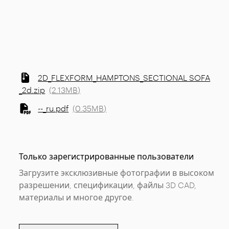
2D_FLEXFORM_HAMPTONS_SECTIONAL SOFA
_2d.zip
(
2.13MB
)
--_ru.pdf
(
0.35MB
)
Только зарегистрированные пользователи
Загрузите эксклюзивные фотографии в высоком
разрешении, спецификации, файлы 3D CAD,
материалы и многое другое.