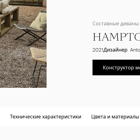
Составные диваны
HAMPT
2021
Дизайнер
Anto
Конструктор м
Технические характеристики
Цвета и материалы