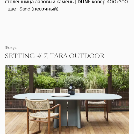
столешница лавовый камень |
DUNE
ковер 400x300
- цвет Sand (песочный).
Фокус
SETTING # 7, TARA OUTDOOR