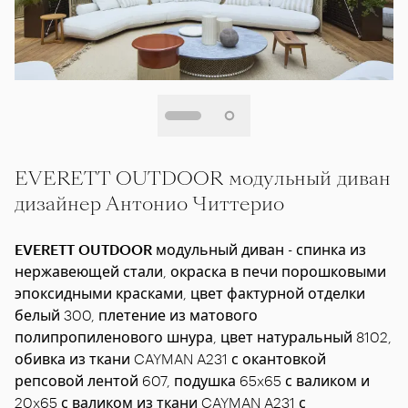
EVERETT OUTDOOR модульный диван
дизайнер Антонио Читтерио
EVERETT OUTDOOR
модульный диван - спинка из
нержавеющей стали, окраска в печи порошковыми
эпоксидными красками, цвет фактурной отделки
белый 300, плетение из матового
полипропиленового шнура, цвет натуральный 8102,
обивка из ткани CAYMAN A231 с окантовкой
репсовой лентой 607, подушка 65x65 с валиком и
20x65 с валиком из ткани CAYMAN A231 с