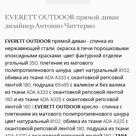
EVERETT OUTDOOR прямой диван
дизайнер Антонио Читтерио
EVERETT OUTDOOR
прямой диван - спинка из
нержавеющей стали, окраска в печи порошковыми
эпоксидными красками, цвет фактурной отделки
угольный 350, плетение из матового
полипропиленового шнура, цвет натуральный 8102,
обивка из ткани ADA A333 с окантовкой репсовой
лентой 180, подушка 65x65 с валиком и без валика
из ткани ADA A333 с окантовкой репсовой лентой
180 и из ткани ADA A325 с окантовкой репсовой
лентой 180 |
EVERETT OUTDOOR
кресло - спинка с
плетением из матового полипропиленового шнура
цвет натуральный 8102, обивка из ткани ADA A325 с
окантовкой репсовой лентой 180, подушка из ткани
ADA A320 с окантовкой репсовой лентой 180 |
TARA