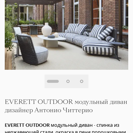
EVERETT OUTDOOR модульный диван
дизайнер Антонио Читтерио
EVERETT OUTDOOR
модульный диван - спинка из
нержавеющей стали, окраска в печи порошковыми