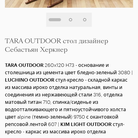
TARA OUTDOOR стол дизайнер
Себастьян Херкнер
TARA OUTDOOR
260x120 H73 - основание и
столешница из цемента цвет бледно-зеленый 3080 |
LUCHINO OUTDOOR
стул-кресло - складной каркас
из массива ироко отделка натуральная, винты и
соединения из нержавеющей стали 316, отделка
матовый титан 710, спинка/сиденье из
водоотталкивающего и пятноустойчивого холста
цвет alpine (темно-зеленый) 9750 с окантовкой
репсовой лентой 607 |
KIM LIGHT OUTDOOR
стул-
кресло - каркас из массива ироко отделка