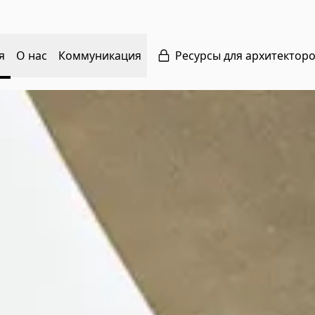
я
О нас
Коммуникация
Ресурсы для архитектор