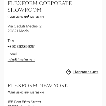
FLEXFORM CORPORATE
SHOWROOM
Флагманский магазин
Via Caduti Medesi 2
20821
Meda
Тел.
:
+390362399251
Email
:
info@flexform.it
Направления
FLEXFORM NEW YORK
Флагманский магазин
155 East 56th Street