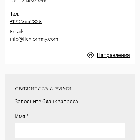
10022
New York
Тел.
:
+12123552328
Email
:
info@flexformny.com
Направления
свяжитесь с нами
Заполните бланк запроса
Имя
*