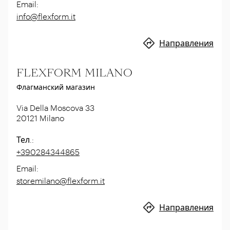
Email
:
info@flexform.it
Направления
FLEXFORM MILANO
Флагманский магазин
Via Della Moscova 33
20121
Milano
Тел.
:
+390284344865
Email
:
storemilano@flexform.it
Направления