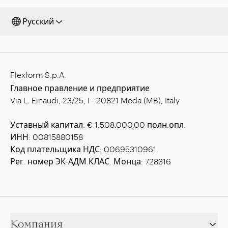
Русский
Flexform S.p.A.
Главное правление и предприятие
Via L. Einaudi, 23/25, I - 20821 Meda (MB), Italy
Уставный капитал: € 1.508.000,00 полн.опл.
ИНН: 00815880158
Код плательщика НДС: 00695310961
Рег. номер ЭК-АДМ.КЛАС. Монца: 728316
Компания