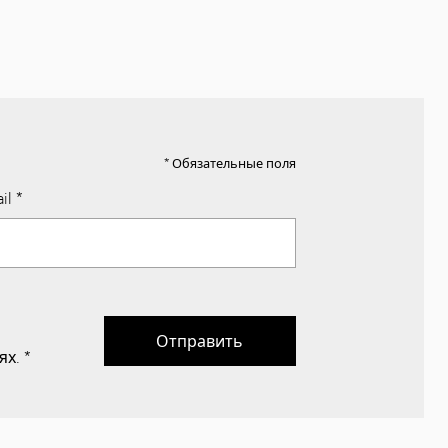
* Обязательные поля
il
*
Отправить
ях.
*