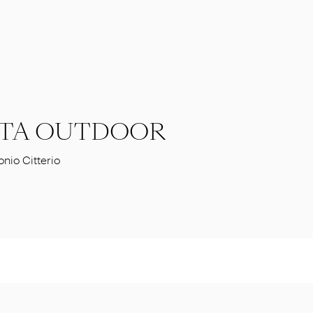
TA OUTDOOR
onio Citterio