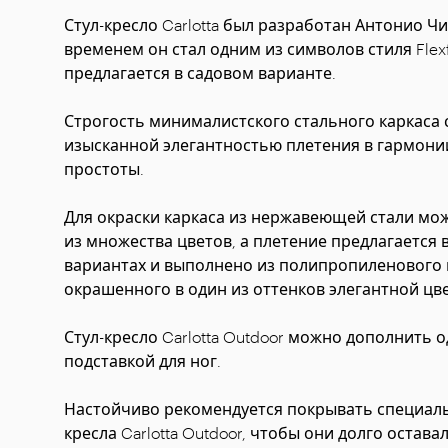
Стул-кресло Carlotta был разработан Антонио Чит
временем он стал одним из символов стиля Flexf
предлагается в садовом варианте.
Строгость минималистского стального каркаса 
изысканной элегантностью плетения в гармони
простоты.
Для окраски каркаса из нержавеющей стали мо
из множества цветов, а плетение предлагается 
вариантах и выполнено из полипропиленового 
окрашенного в один из оттенков элегантной цв
Стул-кресло Carlotta Outdoor можно дополнить
подставкой для ног.
Настойчиво рекомендуется покрывать специа
кресла Carlotta Outdoor, чтобы они долго остав