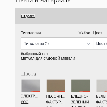
Цвета и материалы
Отделка
Типология
Цвет
Сброс
Выбранный тип:
МЕТАЛЛ ДЛЯ САДОВОЙ МЕБЕЛИ
Цвета
ЭЛЕКТРОПОЛИРОВКА
ПЕСОЧНЫЙ
БЛЕДНО-
БЕЛЫ
800
ФАКТУРНЫЙ
ЗЕЛЕНЫЙ
ФАКТ