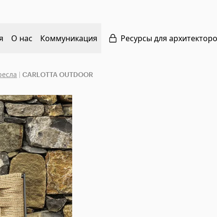
я
О нас
Коммуникация
Ресурсы для архитектор
ресла
|
CARLOTTA OUTDOOR