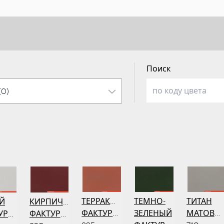
Поиск
ТЕРРАКОТОВЫЙ
ТЕМНО-
ТИТАН
Й
КИРПИЧНЫЙ
ФАКТУРНЫЙ
ЗЕЛЕНЫЙ
МАТОВЫ
УРНЫЙ
ФАКТУРНЫЙ