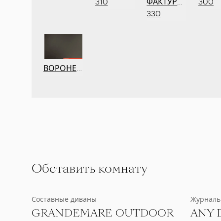
310
ФАКТУРНЫЙ
300
330
ВОРОНЕНЫЙ
Обставить комнату
Составные диваны
Журналь
GRANDEMARE OUTDOOR
ANY 