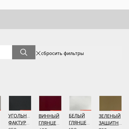
сбросить фильтры
УГОЛЬНЫЙ
БЕЛЫЙ
ВИННЫЙ
ЗЕЛЕНЫЙ
Й
ФАКТУРНЫЙ
ГЛЯНЦЕВЫЙ
ГЛЯНЦЕВЫЙ
ЗАЩИТНЫЙ