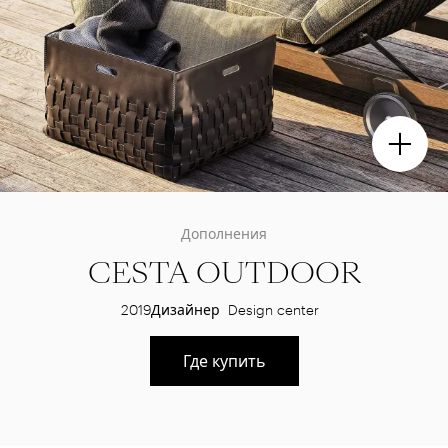
Дополнения
CESTA OUTDOOR
2019
Дизайнер
Design center
Где купить