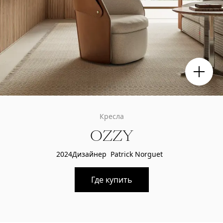
Кресла
OZZY
2024
Дизайнер
Patrick Norguet
Где купить