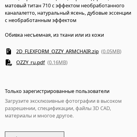
матовый титан 710 с эффектом необработанного
каналалетто, натуральный ясень, дубовые эссенции
с необработанным эффектом
Обивка
несъемная, из ткани или из кожи
2D_FLEXFORM_OZZY_ARMCHAIR.zip
(
0.05MB
)
OZZY_ru.pdf
(
0.16MB
)
Только зарегистрированные пользователи
Загрузите эксклюзивные фотографии в высоком
разрешении, спецификации, файлы 3D CAD,
материалы и многое другое.