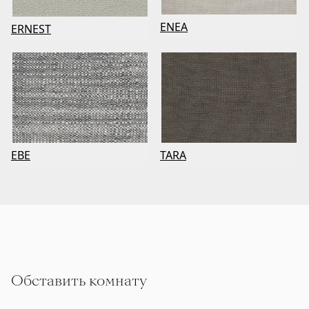
ENEA
ERNEST
EBE
TARA
Обставить комнату