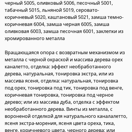
черный 5005, оливковый 5006, песочный 5001,
табачный 5015, льняной 5019, серовато-
коричневый 5020, каштановый 5021, замша темно-
коричневая 6004, замша черная 6005, замша
оливковая 6003, замша песочная 6001, заклепки из
хромированного металла
Вращающаяся опора
с возвратным механизмом из
металла с черной окраской и массива дерева орех
каналетто, отделка: эффект необработанного
дерева, натуральная, тонировка экстра, или из
массива ясеня, отделка: натуральная, тонировка
под орех, тонировка под тик, тонировка под венге,
коричневая тонировка, тонировка под черное
дерево; или из массива дуба, отделка с эффектом
необработанного дерева. Винты из металла, с
вороненой отделкой для натурального каналалетто,
ясеня экстра-морения, ясеня цвета ореха, тика,
венге, коричневого цвета, черного дерева; или