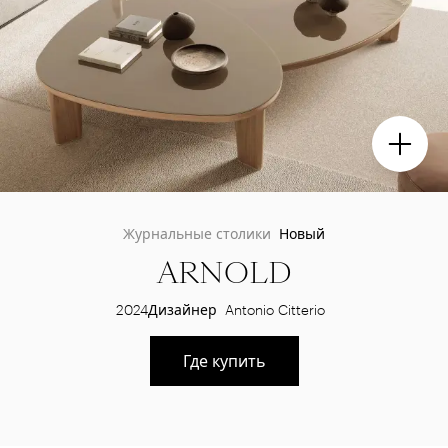
Журнальные столики
Новый
ARNOLD
2024
Дизайнер
Antonio Citterio
Где купить