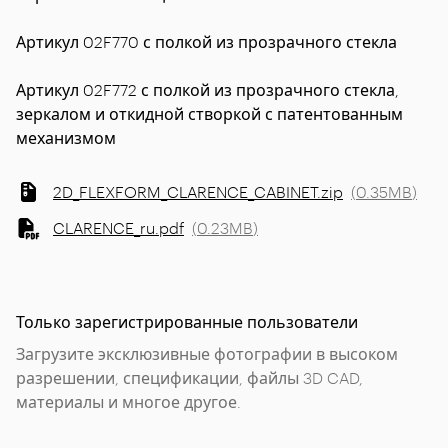
Артикул 02F770 с полкой из прозрачного стекла
Артикул 02F772 с полкой из прозрачного стекла,
зеркалом и откидной створкой с патентованным
механизмом
2D_FLEXFORM_CLARENCE_CABINET.zip
(
0.35MB
)
CLARENCE_ru.pdf
(
0.23MB
)
Только зарегистрированные пользователи
Загрузите эксклюзивные фотографии в высоком
разрешении, спецификации, файлы 3D CAD,
материалы и многое другое.