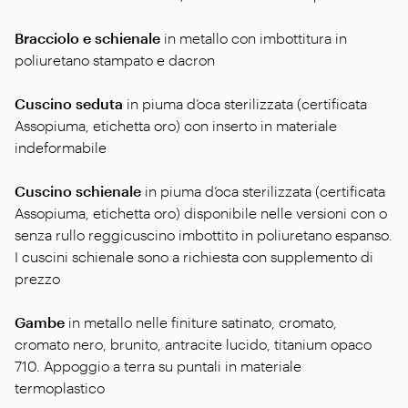
Bracciolo e schienale
in metallo con imbottitura in
poliuretano stampato e dacron
Cuscino seduta
in piuma d’oca sterilizzata (certificata
Assopiuma, etichetta oro) con inserto in materiale
indeformabile
Cuscino schienale
in piuma d’oca sterilizzata (certificata
Assopiuma, etichetta oro) disponibile nelle versioni con o
senza rullo reggicuscino imbottito in poliuretano espanso.
I cuscini schienale sono a richiesta con supplemento di
prezzo
Gambe
in metallo nelle finiture satinato, cromato,
cromato nero, brunito, antracite lucido, titanium opaco
710. Appoggio a terra su puntali in materiale
termoplastico