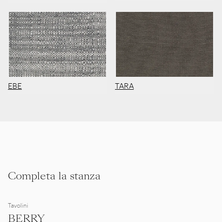
EBE
TARA
Completa la stanza
Tavolini
BERRY