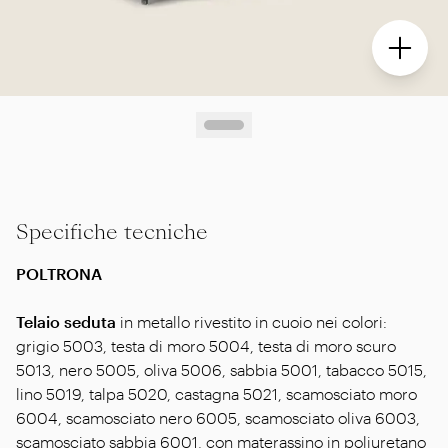
Specifiche tecniche
POLTRONA
Telaio seduta
in metallo rivestito in cuoio nei colori:
grigio 5003, testa di moro 5004, testa di moro scuro
5013, nero 5005, oliva 5006, sabbia 5001, tabacco 5015,
lino 5019, talpa 5020, castagna 5021, scamosciato moro
6004, scamosciato nero 6005, scamosciato oliva 6003,
scamosciato sabbia 6001, con materassino in poliuretano