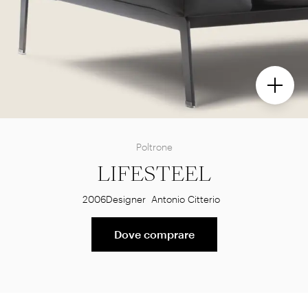
Poltrone
LIFESTEEL
2006
Designer
Antonio Citterio
Dove comprare