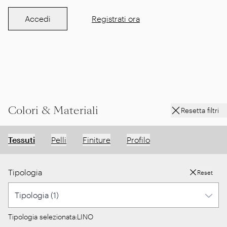
Accedi
Registrati ora
Colori & Materiali
Resetta filtri
Tessuti
Pelli
Finiture
Profilo
Tipologia
Reset
Tipologia selezionata:
LINO