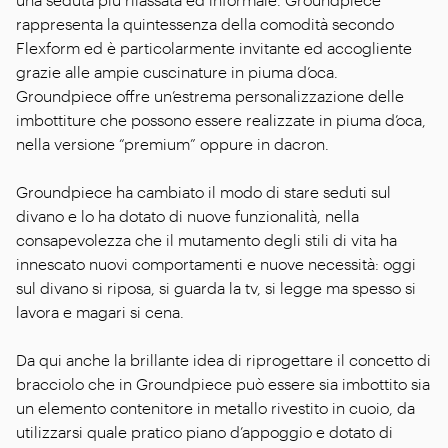
rappresenta la quintessenza della comodità secondo
Flexform ed è particolarmente invitante ed accogliente
grazie alle ampie cuscinature in piuma d’oca.
Groundpiece offre un’estrema personalizzazione delle
imbottiture che possono essere realizzate in piuma d’oca,
nella versione “premium” oppure in dacron.
Groundpiece ha cambiato il modo di stare seduti sul
divano e lo ha dotato di nuove funzionalità, nella
consapevolezza che il mutamento degli stili di vita ha
innescato nuovi comportamenti e nuove necessità: oggi
sul divano si riposa, si guarda la tv, si legge ma spesso si
lavora e magari si cena.
Da qui anche la brillante idea di riprogettare il concetto di
bracciolo che in Groundpiece può essere sia imbottito sia
un elemento contenitore in metallo rivestito in cuoio, da
utilizzarsi quale pratico piano d’appoggio e dotato di