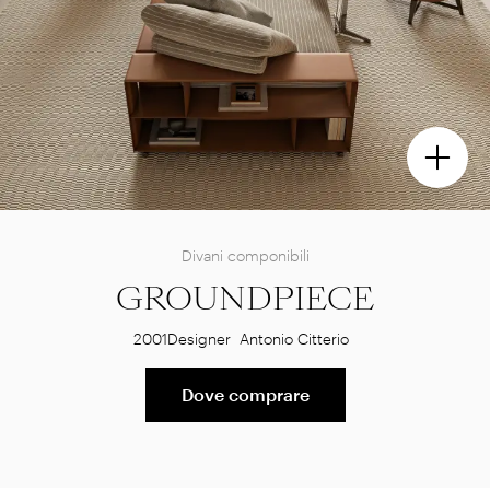
Divani componibili
GROUNDPIECE
2001
Designer
Antonio Citterio
Dove comprare