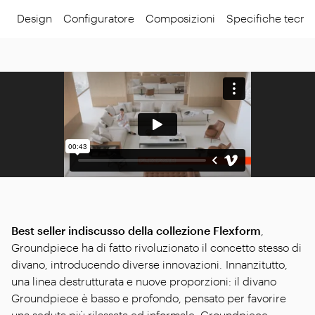
Design
Configuratore
Composizioni
Specifiche tecni
Best seller indiscusso della collezione Flexform
,
Groundpiece ha di fatto rivoluzionato il concetto stesso di
divano, introducendo diverse innovazioni. Innanzitutto,
una linea destrutturata e nuove proporzioni: il divano
Groundpiece è basso e profondo, pensato per favorire
una seduta più rilassata ed informale. Groundpiece