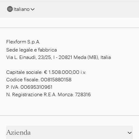
Italiano
Flexform S.p.A.
Sede legale e fabbrica
Via L. Einaudi, 23/25, I - 20821 Meda (MB), Italia
Capitale sociale: € 1.508.000,00 i.v.
Codice fiscale: 00815880158
P. IVA: 00695310961
N. Registrazione R.E.A. Monza: 728316
Azienda