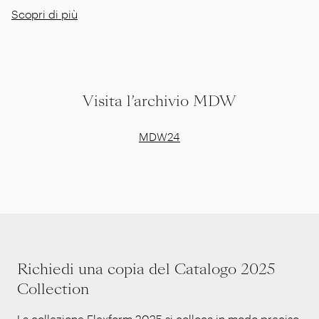
Scopri di più
Visita l’archivio MDW
MDW24
Richiedi una copia del Catalogo 2025
Collection
La collezione Flexform 2025 si colloca in modo preciso