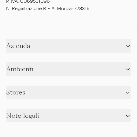
P. IVA: 00695310961
N. Registrazione R.E.A. Monza: 728316
Azienda
Ambienti
Stores
Note legali