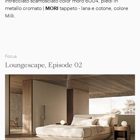
intrecciato scamosciato color moro 6004, piedi in
metallo cromato |
MORI
tappeto - lana e cotone, colore
Milk.
Focus
Loungescape, Episode 02