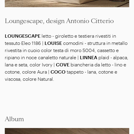
Loungescape, design Antonio Citterio
LOUNGESCAPE
letto - giroletto e testiera rivestiti in
tessuto Eleo 1186 |
LOUISE
comodini - struttura in metallo
rivestita in cuoio color testa di moro 5004, cassetto e
ripiano in noce canaletto naturale |
LINNEA
plaid - alpaca,
lana e seta, color Ivory |
COVE
biancheria da letto - lino e
cotone, colore Aura |
COCO
tappeto - lana, cotone e
viscosa, colore Natural.
Album