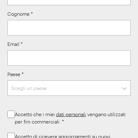
Cognome
*
Email
*
Paese
*
Accetto che i miei
dati personali
vengano utilizzati
per fini commerciali.
*
Accetto di ricevere aggiornamenti su nuovi