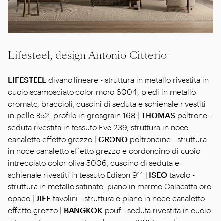
Lifesteel, design Antonio Citterio
LIFESTEEL
divano lineare - struttura in metallo rivestita in
cuoio scamosciato color moro 6004, piedi in metallo
cromato, braccioli, cuscini di seduta e schienale rivestiti
in pelle 852, profilo in grosgrain 168 |
THOMAS
poltrone -
seduta rivestita in tessuto Eve 239, struttura in noce
canaletto effetto grezzo |
CRONO
poltroncine - struttura
in noce canaletto effetto grezzo e cordoncino di cuoio
intrecciato color oliva 5006, cuscino di seduta e
schienale rivestiti in tessuto Edison 911 |
ISEO
tavolo -
struttura in metallo satinato, piano in marmo Calacatta oro
opaco |
JIFF
tavolini - struttura e piano in noce canaletto
effetto grezzo |
BANGKOK
pouf - seduta rivestita in cuoio