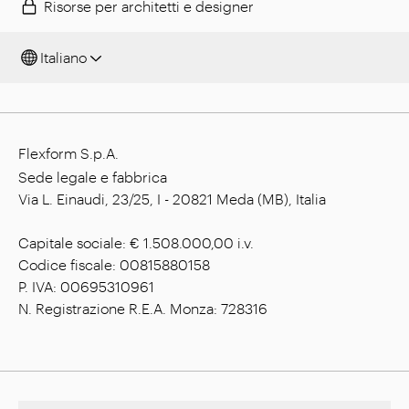
Risorse per architetti e designer
Italiano
Flexform S.p.A.
Sede legale e fabbrica
Via L. Einaudi, 23/25, I - 20821 Meda (MB), Italia
Capitale sociale: € 1.508.000,00 i.v.
Codice fiscale: 00815880158
P. IVA: 00695310961
N. Registrazione R.E.A. Monza: 728316