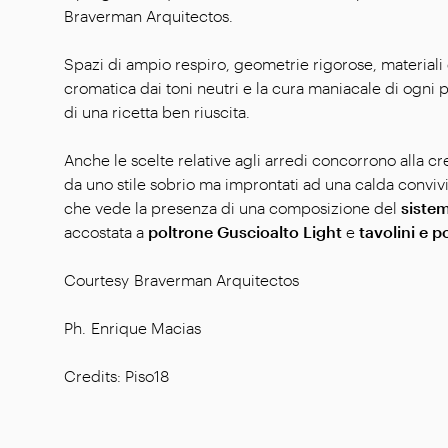
Braverman Arquitectos.
Spazi di ampio respiro, geometrie rigorose, materiali 
cromatica dai toni neutri e la cura maniacale di ogni p
di una ricetta ben riuscita.
Anche le scelte relative agli arredi concorrono alla c
da uno stile sobrio ma improntati ad una calda convivi
che vede la presenza di una composizione del
siste
accostata a
poltrone Guscioalto Light
e
tavolini e 
Courtesy Braverman Arquitectos
Ph. Enrique Macias
Credits: Piso18