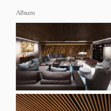
Album