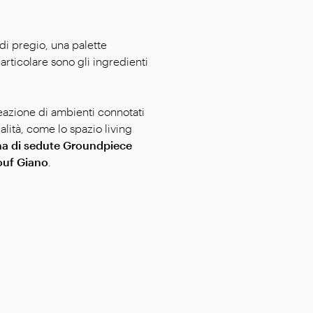
di pregio, una palette
articolare sono gli ingredienti
reazione di ambienti connotati
alità, come lo spazio living
ma di sedute Groundpiece
pouf Giano
.