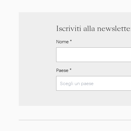
Iscriviti alla newslette
Nome
*
Paese
*