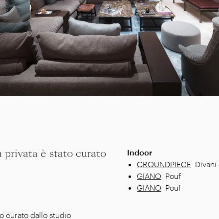
a privata è stato curato
Indoor
GROUNDPIECE
Divani
GIANO
Pouf
GIANO
Pouf
to curato dallo studio