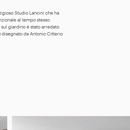
tigioso Studio Lancini che ha
nzionale al tempo stesso.
sul giardino è stato arredato
e
disegnato da Antonio Citterio