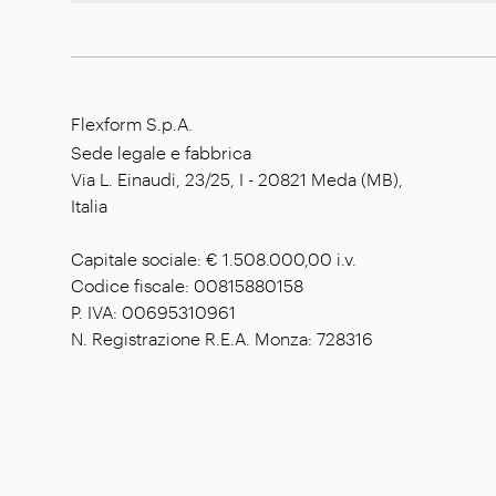
Flexform S.p.A.
Sede legale e fabbrica
Via L. Einaudi, 23/25, I - 20821 Meda (MB),
Italia
Capitale sociale: € 1.508.000,00 i.v.
Codice fiscale: 00815880158
P. IVA: 00695310961
N. Registrazione R.E.A. Monza: 728316