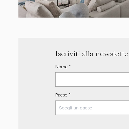
Iscriviti alla newslette
Nome
*
Paese
*