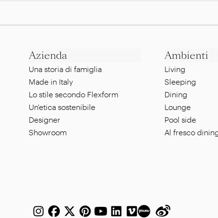
Azienda
Ambienti
Una storia di famiglia
Living
Made in Italy
Sleeping
Lo stile secondo Flexform
Dining
Un'etica sostenibile
Lounge
Designer
Pool side
Showroom
Al fresco dinin