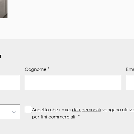
r
Cognome
*
Ema
Accetto che i miei
dati personali
vengano utilizz
per fini commerciali.
*