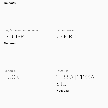
Nouveau
Lits/Accessoires de literie
Tables basses
LOUISE
ZEFIRO
Nouveau
Fauteuils
Fauteuils
LUCE
TESSA | TESSA
S.H.
Nouveau