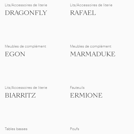
Lits/Accessoires de literie
Lits/Accessoires de literie
DRAGONFLY
RAFAEL
Meubles de complément
Meubles de complément
EGON
MARMADUKE
Lits/Accessoires de literie
Fauteuils
BIARRITZ
ERMIONE
Tables basses
Poufs