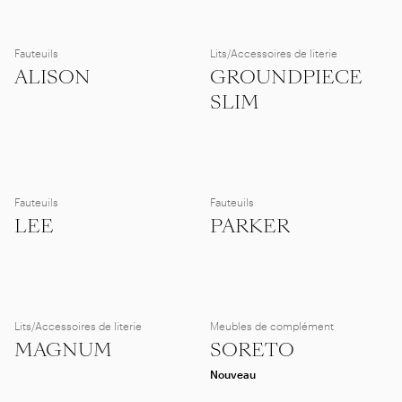
Fauteuils
Lits/Accessoires de literie
ALISON
GROUNDPIECE
SLIM
Fauteuils
Fauteuils
LEE
PARKER
Lits/Accessoires de literie
Meubles de complément
MAGNUM
SORETO
Nouveau