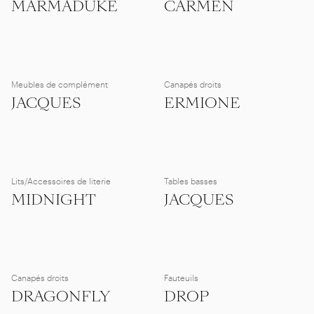
MARMADUKE
CARMEN
Meubles de complément
Canapés droits
JACQUES
ERMIONE
Lits/Accessoires de literie
Tables basses
MIDNIGHT
JACQUES
Canapés droits
Fauteuils
DRAGONFLY
DROP