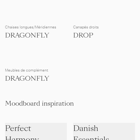
Chaises longues/Méridiennes
Canapés droits
DRAGONFLY
DROP
Meubles de complément
DRAGONFLY
Moodboard inspiration
Perfect
Danish
Harmony
Essentials