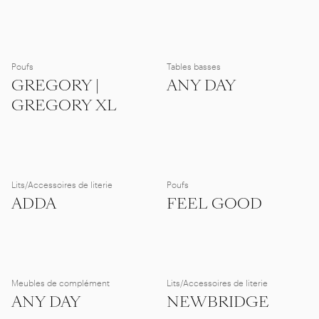
Poufs
Tables basses
GREGORY |
ANY DAY
GREGORY XL
Lits/Accessoires de literie
Poufs
ADDA
FEEL GOOD
Meubles de complément
Lits/Accessoires de literie
ANY DAY
NEWBRIDGE