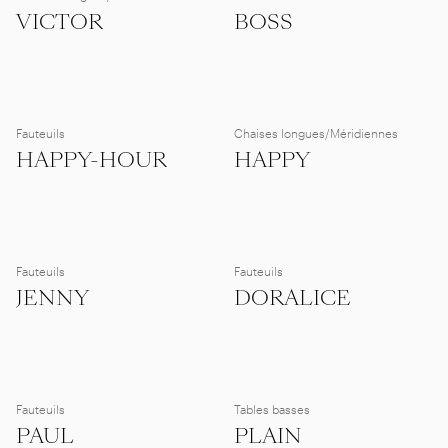
VICTOR
BOSS
Fauteuils
Chaises longues/Méridiennes
HAPPY-HOUR
HAPPY
Fauteuils
Fauteuils
JENNY
DORALICE
Fauteuils
Tables basses
PAUL
PLAIN