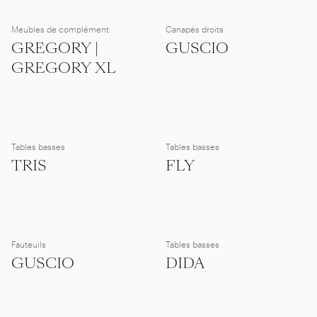
Meubles de complément
Canapés droits
GREGORY |
GUSCIO
GREGORY XL
Tables basses
Tables basses
TRIS
FLY
Fauteuils
Tables basses
GUSCIO
DIDA