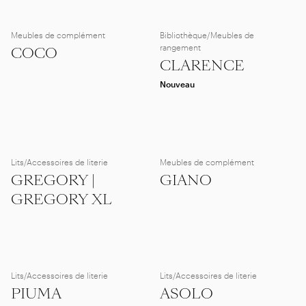
Meubles de complément
Bibliothèque/Meubles de
rangement
COCO
CLARENCE
Nouveau
Lits/Accessoires de literie
Meubles de complément
GREGORY |
GIANO
GREGORY XL
Lits/Accessoires de literie
Lits/Accessoires de literie
PIUMA
ASOLO