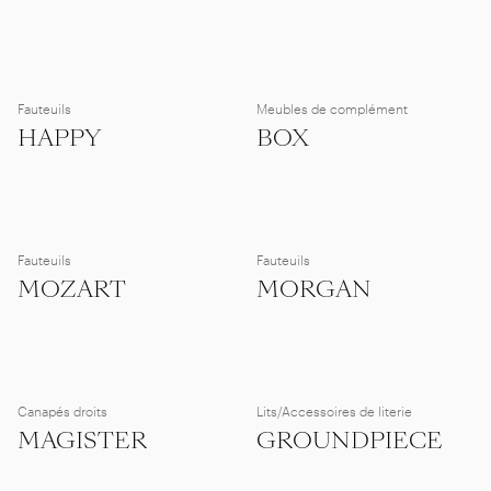
Fauteuils
Meubles de complément
HAPPY
BOX
Fauteuils
Fauteuils
MOZART
MORGAN
Canapés droits
Lits/Accessoires de literie
MAGISTER
GROUNDPIECE