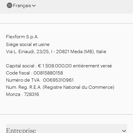
Français
Flexform S.p.A.
Siège social et usine
Via L. Einaudi, 23/25, I - 20821 Meda (MB), Italie
Capital social : € 1.508.000,00 entièrement versé
Code fiscal : 00815880158
Numéro de TVA : 00695310961
Num. Reg. R.E.A. (Registre National du Commerce)
Monza : 728316
Entreprise