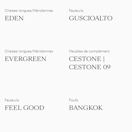
Chaises longues/Méridiennes
Fauteuils
EDEN
GUSCIOALTO
Chaises longues/Méridiennes
Meubles de complément
EVERGREEN
CESTONE |
CESTONE 09
Fauteuils
Poufs
FEEL GOOD
BANGKOK