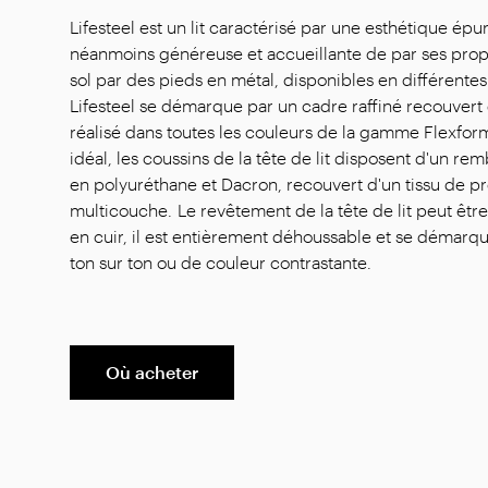
Lifesteel est un lit caractérisé par une esthétique épu
néanmoins généreuse et accueillante de par ses prop
sol par des pieds en métal, disponibles en différentes fi
Lifesteel se démarque par un cadre raffiné recouvert d
réalisé dans toutes les couleurs de la gamme Flexfor
idéal, les coussins de la tête de lit disposent d'un 
en polyuréthane et Dacron, recouvert d'un tissu de p
multicouche. Le revêtement de la tête de lit peut être 
en cuir, il est entièrement déhoussable et se démarq
ton sur ton ou de couleur contrastante.
Où acheter