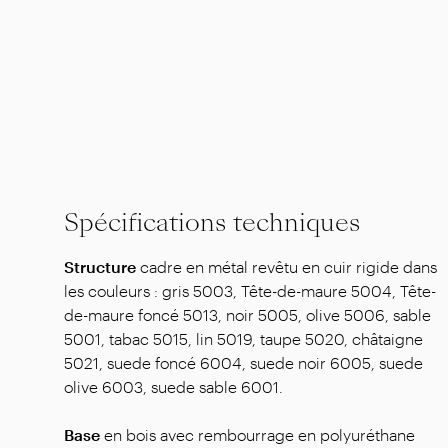
Spécifications techniques
Structure
cadre en métal revêtu en cuir rigide dans
les couleurs : gris 5003, Tête-de-maure 5004, Tête-
de-maure foncé 5013, noir 5005, olive 5006, sable
5001, tabac 5015, lin 5019, taupe 5020, châtaigne
5021, suede foncé 6004, suede noir 6005, suede
olive 6003, suede sable 6001.
Base
en bois avec rembourrage en polyuréthane