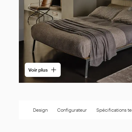
Voir plus
Design
Configurateur
Spécifications t