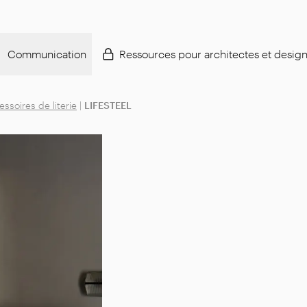
Communication
Ressources pour architectes et desig
essoires de literie
|
LIFESTEEL