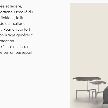
rée et légère,
ortions. Décollé du
nitions, le lit
e cuir sellerie,
m. Pour un confort
rembourrage généreux
rotection
réalisé en tissu ou
ue par un passepoil