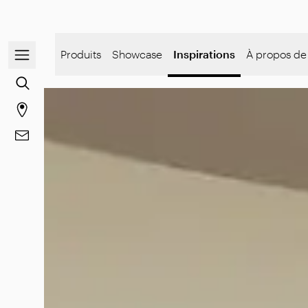
Ouvrir/fermer le menu de navigation
Produits
Showcase
Inspirations
À propos de
Rechercher du contenu
Aller à la page des magasins
Aller à Contacts