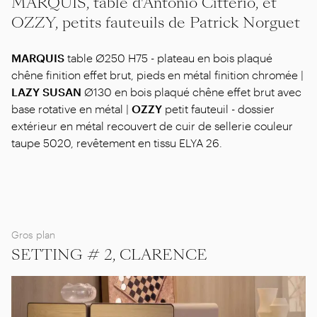
MARQUIS, table d'Antonio Citterio, et
OZZY, petits fauteuils de Patrick Norguet
MARQUIS
table Ø250 H75 - plateau en bois plaqué
chêne finition effet brut, pieds en métal finition chromée |
LAZY SUSAN
Ø130 en bois plaqué chêne effet brut avec
base rotative en métal |
OZZY
petit fauteuil - dossier
extérieur en métal recouvert de cuir de sellerie couleur
taupe 5020, revêtement en tissu ELYA 26.
Gros plan
SETTING # 2, CLARENCE