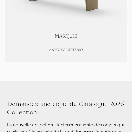
Demandez une copie du Catalogue 2026
Collection
La nouvelle collection Flexform présente des objets qui
se situent à la croisée de la tradition manufacturière et