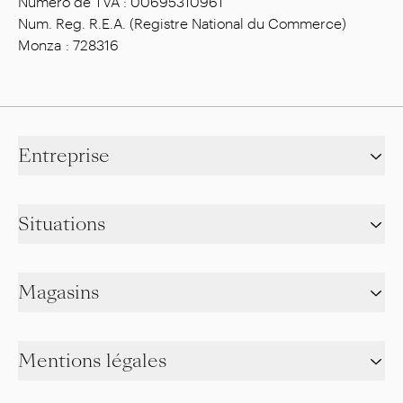
Numéro de TVA : 00695310961
Num. Reg. R.E.A. (Registre National du Commerce)
Monza : 728316
Entreprise
Situations
Magasins
Mentions légales